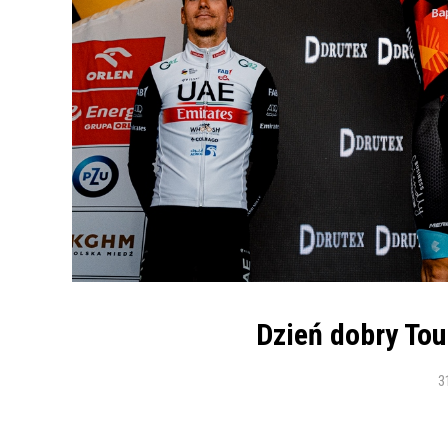
Dzień dobry Tou
3