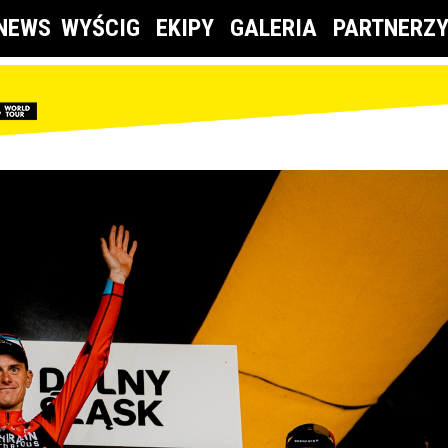
NEWS
WYŚCIG
EKIPY
GALERIA
PARTNERZ