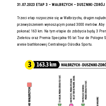
31.07.2023 ETAP 3 – WAŁBRZYCH – DUSZNIKI-ZDRÓJ 
Trzeci etap rozpocznie się w Wałbrzychu, drugim najludn
przewyższeniem wynoszącym ponad 3000 metrów. Aby do
pokonać 163 km. Na tym etapie do zdobycia będą 3 Premi
Zieleńcu oraz Premia Specjalna 95 lat Tour de Pologne
arenie biathlonowej Centralnego Ośrodka Sportu.