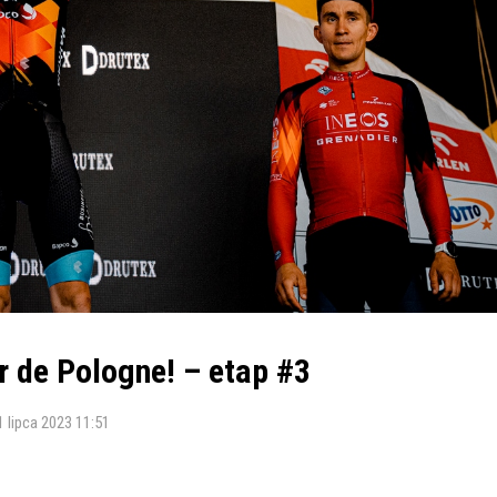
r de Pologne! – etap #3
1 lipca 2023 11:51