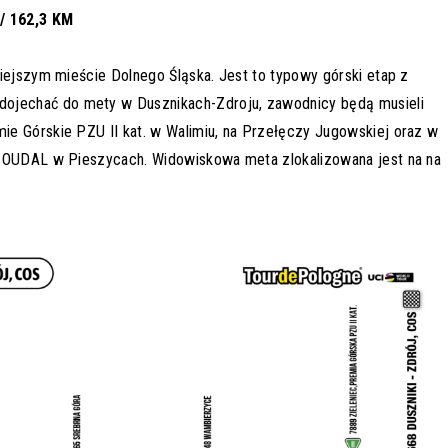
/ 162,3 KM
iejszym mieście Dolnego Śląska. Jest to typowy górski etap z
jechać do mety w Dusznikach-Zdroju, zawodnicy będą musieli
e Górskie PZU II kat. w Walimiu, na Przełęczy Jugowskiej oraz w
 SOUDAL w Pieszycach. Widowiskowa meta zlokalizowana jest na na