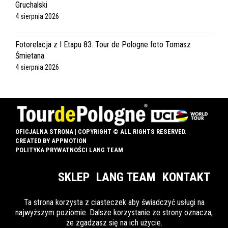
Gruchalski
4 sierpnia 2026
Fotorelacja z I Etapu 83. Tour de Pologne foto Tomasz
Śmietana
4 sierpnia 2026
OFICJALNA STRONA | COPYRIGHT © ALL RIGHTS RESERVED.
CREATED BY
APPMOTION
POLITYKA PRYWATNOŚCI LANG TEAM
SKLEP
LANG TEAM
KONTAKT
Ta strona korzysta z ciasteczek aby świadczyć usługi na
najwyższym poziomie. Dalsze korzystanie ze strony oznacza,
INFO DLA OZN
że zgadzasz się na ich użycie.