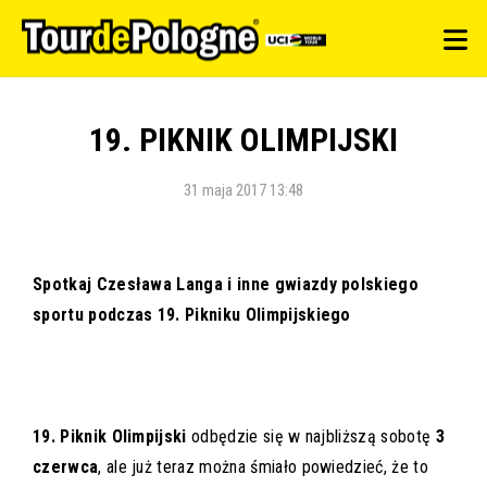
19. PIKNIK OLIMPIJSKI
31 maja 2017 13:48
Spotkaj Czesława Langa i inne gwiazdy polskiego
sportu podczas 19. Pikniku Olimpijskiego
19. Piknik Olimpijski
odbędzie się w najbliższą sobotę
3
czerwca
, ale już teraz można śmiało powiedzieć, że to