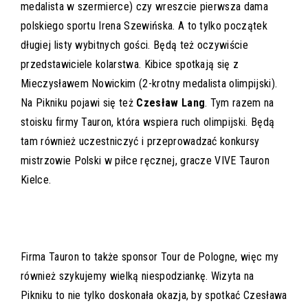
medalista w szermierce) czy wreszcie pierwsza dama
polskiego sportu Irena Szewińska. A to tylko początek
długiej listy wybitnych gości. Będą też oczywiście
przedstawiciele kolarstwa. Kibice spotkają się z
Mieczysławem Nowickim (2-krotny medalista olimpijski).
Na Pikniku pojawi się też
Czesław Lang
. Tym razem na
stoisku firmy Tauron, która wspiera ruch olimpijski. Będą
tam również uczestniczyć i przeprowadzać konkursy
mistrzowie Polski w piłce ręcznej, gracze VIVE Tauron
Kielce.
Firma Tauron to także sponsor Tour de Pologne, więc my
również szykujemy wielką niespodziankę. Wizyta na
Pikniku to nie tylko doskonała okazja, by spotkać Czesława