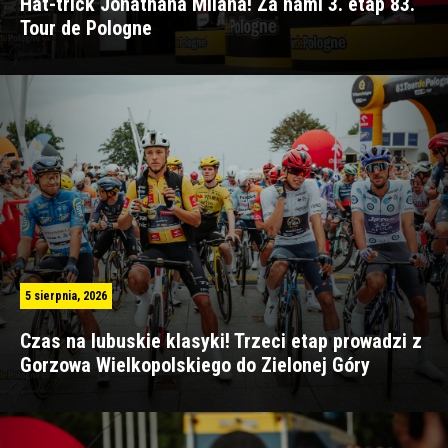
Hat-trick Jonathana Milana! Za nami 3. etap 83.
Tour de Pologne
5 sierpnia, 2026
Czas na lubuskie klasyki! Trzeci etap prowadzi z
Gorzowa Wielkopolskiego do Zielonej Góry