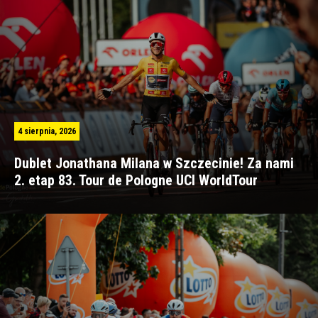
4 sierpnia, 2026
Dublet Jonathana Milana w Szczecinie! Za nami
2. etap 83. Tour de Pologne UCI WorldTour