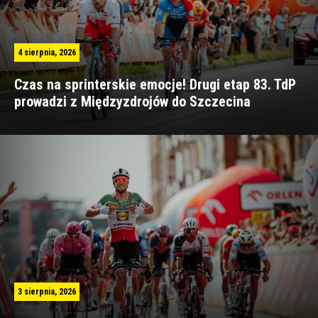
4 sierpnia, 2026
Czas na sprinterskie emocje! Drugi etap 83. TdP
prowadzi z Międzyzdrojów do Szczecina
3 sierpnia, 2026