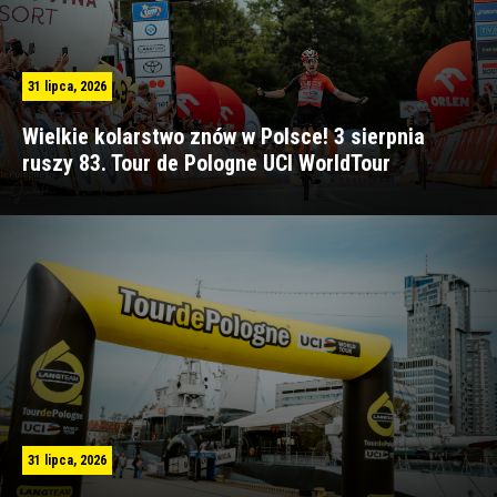
31 lipca, 2026
Wielkie kolarstwo znów w Polsce! 3 sierpnia
ruszy 83. Tour de Pologne UCI WorldTour
31 lipca, 2026