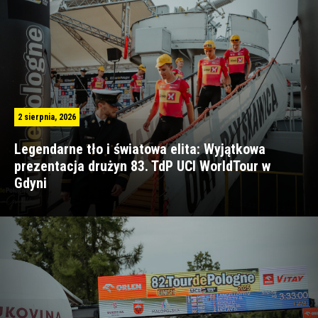
2 sierpnia, 2026
Legendarne tło i światowa elita: Wyjątkowa
prezentacja drużyn 83. TdP UCI WorldTour w
Gdyni