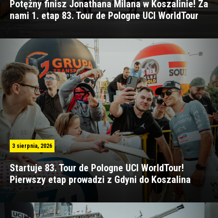
Potężny finisz Jonathana Milana w Koszalinie! Za
nami 1. etap 83. Tour de Pologne UCI WorldTour
3 sierpnia, 2026
Startuje 83. Tour de Pologne UCI WorldTour!
Pierwszy etap prowadzi z Gdyni do Koszalina