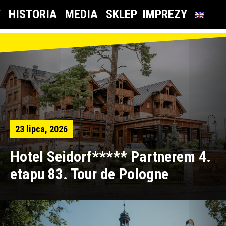
Y
HISTORIA
MEDIA
SKLEP
IMPREZY
23 lipca, 2026
Hotel Seidorf***** Partnerem 4.
etapu 83. Tour de Pologne