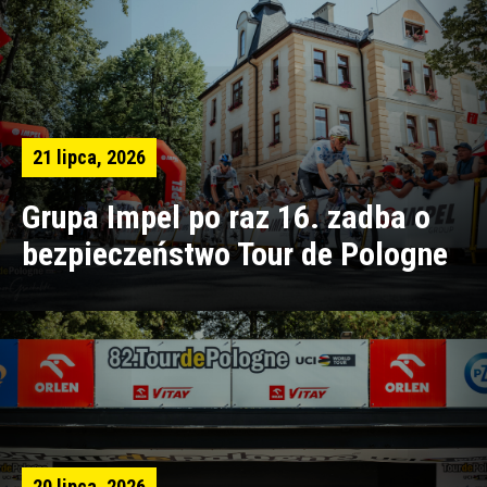
21 lipca, 2026
Grupa Impel po raz 16. zadba o
bezpieczeństwo Tour de Pologne
20 lipca, 2026