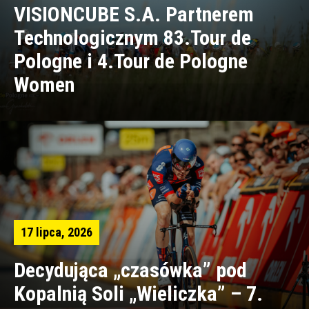
VISIONCUBE S.A. Partnerem
Technologicznym 83.Tour de
Pologne i 4.Tour de Pologne
Women
17 lipca, 2026
Decydująca „czasówka” pod
Kopalnią Soli „Wieliczka” – 7.