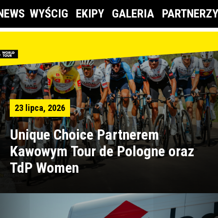
NEWS
WYŚCIG
EKIPY
GALERIA
PARTNERZ
23 lipca, 2026
Unique Choice Partnerem
Kawowym Tour de Pologne oraz
TdP Women