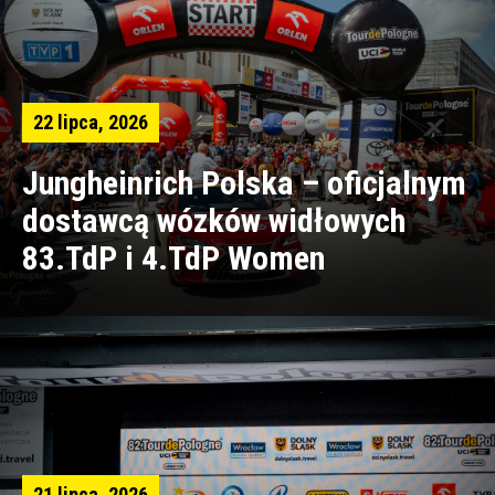
22 lipca, 2026
Jungheinrich Polska – oficjalnym
dostawcą wózków widłowych
83.TdP i 4.TdP Women
21 lipca, 2026