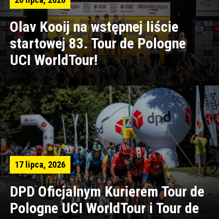
Olav Kooij na wstępnej liście
startowej 83. Tour de Pologne
UCI WorldTour!
17 lipca, 2026
DPD Oficjalnym Kurierem Tour de
Pologne UCI WorldTour i Tour de