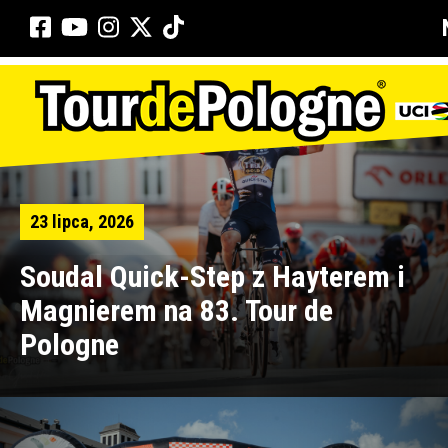
23 lipca, 2026
Soudal Quick-Step z Hayterem i
Magnierem na 83. Tour de
Pologne