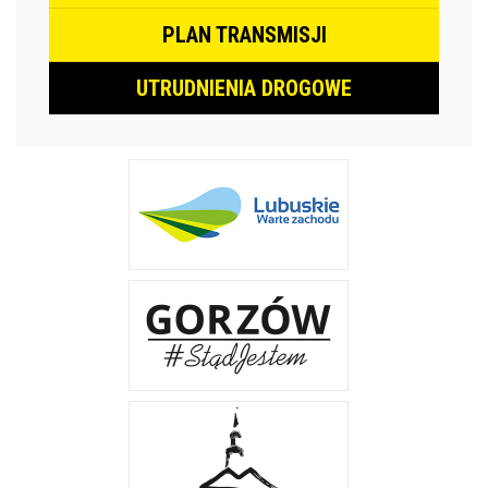
PLAN TRANSMISJI
UTRUDNIENIA DROGOWE