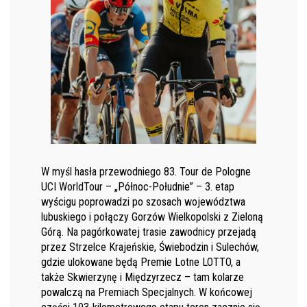
W myśl hasła przewodniego 83. Tour de Pologne
UCI WorldTour – „Północ-Południe” – 3. etap
wyścigu poprowadzi po szosach województwa
lubuskiego i połączy Gorzów Wielkopolski z Zieloną
Górą. Na pagórkowatej trasie zawodnicy przejadą
przez Strzelce Krajeńskie, Świebodzin i Sulechów,
gdzie ulokowane będą Premie Lotne LOTTO, a
także Skwierzynę i Międzyrzecz – tam kolarze
powalczą na Premiach Specjalnych. W końcowej