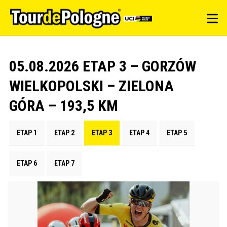
05.08.2026 ETAP 3 – GORZÓW
WIELKOPOLSKI – ZIELONA
GÓRA – 193,5 KM
ETAP 1
ETAP 2
ETAP 3
ETAP 4
ETAP 5
ETAP 6
ETAP 7