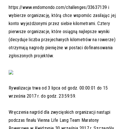
https://www.endomondo.com/challenges/33637139
i
wybierze organizację, którą chce wspomóc zasilając jej
konto wyjeżdżonymi przez siebie kilometrami. Cztery
pierwsze organizacje, które osiągną najlepsze wyniki
(decyduje liczba przejechanych kilometrów na rowerze)
otrzymają nagrody pieniężne w postaci dofinansowania
zgłoszonych projektów.
Rywalizacja trwa od 3 lipca od godz. 00:00:01 do 15
września 2017 r. do godz. 23:59:59.
Wręczenia nagród dla zwycięskich organizacji nastąpi
podczas finału Vienna Life Lang Team Maratony
Rowerowe w Kwidzynie 30 września 2017 r. Szczegóły