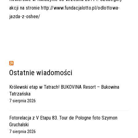
akcji na stronie
http://www.fundacjalotto.pl/odlottowa-
jazda-z-oshee/
Ostatnie wiadomości
Królewski etap w Tatrach! BUKOVINA Resort – Bukowina
Tatrzańska
7 sierpnia 2026
Fotorelacja z V Etapu 83. Tour de Pologne foto Szymon
Gruchalski
7 sierpnia 2026