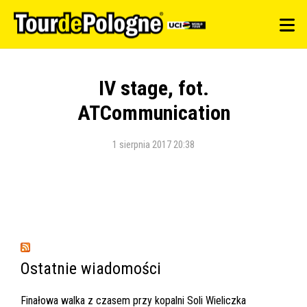
IV stage, fot.
ATCommunication
1 sierpnia 2017 20:38
Ostatnie wiadomości
Finałowa walka z czasem przy kopalni Soli Wieliczka