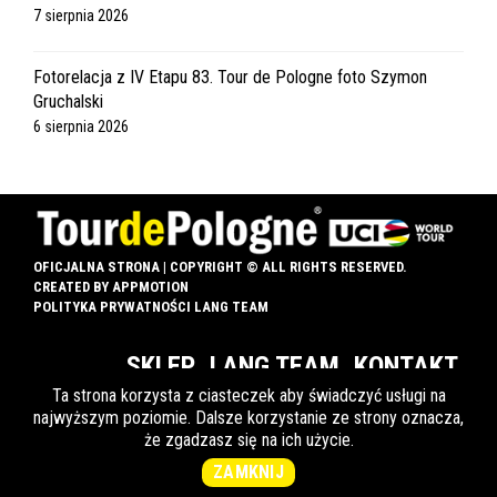
7 sierpnia 2026
Fotorelacja z IV Etapu 83. Tour de Pologne foto Szymon
Gruchalski
6 sierpnia 2026
OFICJALNA STRONA | COPYRIGHT © ALL RIGHTS RESERVED.
CREATED BY
APPMOTION
POLITYKA PRYWATNOŚCI LANG TEAM
SKLEP
LANG TEAM
KONTAKT
Ta strona korzysta z ciasteczek aby świadczyć usługi na
najwyższym poziomie. Dalsze korzystanie ze strony oznacza,
że zgadzasz się na ich użycie.
INFO DLA OZN
ZAMKNIJ