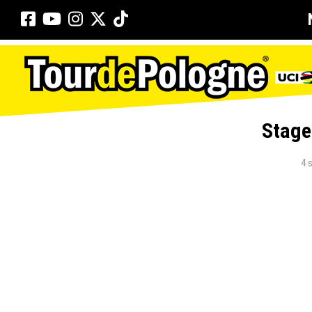
Stage
4 