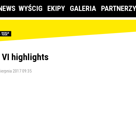
NEWS
WYŚCIG
EKIPY
GALERIA
PARTNERZ
 VI highlights
sierpnia 2017 09:35