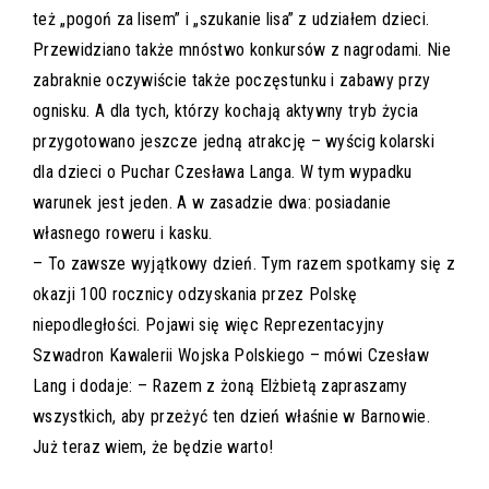
też „pogoń za lisem” i „szukanie lisa” z udziałem dzieci.
Przewidziano także mnóstwo konkursów z nagrodami. Nie
zabraknie oczywiście także poczęstunku i zabawy przy
ognisku. A dla tych, którzy kochają aktywny tryb życia
przygotowano jeszcze jedną atrakcję – wyścig kolarski
dla dzieci o Puchar Czesława Langa. W tym wypadku
warunek jest jeden. A w zasadzie dwa: posiadanie
własnego roweru i kasku.
– To zawsze wyjątkowy dzień. Tym razem spotkamy się z
okazji 100 rocznicy odzyskania przez Polskę
niepodległości. Pojawi się więc Reprezentacyjny
Szwadron Kawalerii Wojska Polskiego – mówi Czesław
Lang i dodaje: – Razem z żoną Elżbietą zapraszamy
wszystkich, aby przeżyć ten dzień właśnie w Barnowie.
Już teraz wiem, że będzie warto!