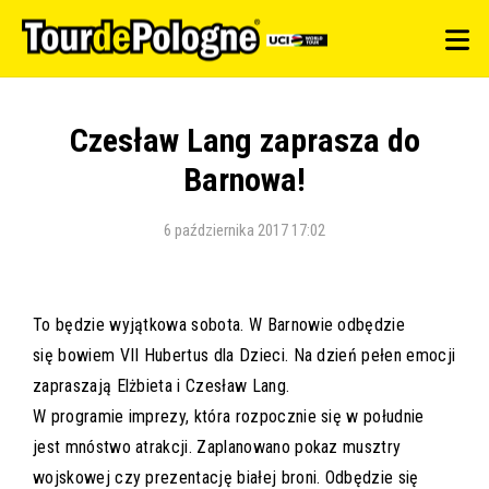
Czesław Lang zaprasza do
Barnowa!
6 października 2017 17:02
To będzie wyjątkowa sobota. W Barnowie odbędzie
się bowiem VII Hubertus dla Dzieci. Na dzień pełen emocji
zapraszają Elżbieta i Czesław Lang.
W programie imprezy, która rozpocznie się w południe
jest mnóstwo atrakcji. Zaplanowano pokaz musztry
wojskowej czy prezentację białej broni. Odbędzie się