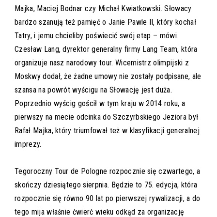
Majka, Maciej Bodnar czy Michał Kwiatkowski. Słowacy
bardzo szanują też pamięć o Janie Pawle II, który kochał
Tatry, i jemu chcieliby poświecić swój etap – mówi
Czesław Lang, dyrektor generalny firmy Lang Team, która
organizuje nasz narodowy tour. Wicemistrz olimpijski z
Moskwy dodał, że żadne umowy nie zostały podpisane, ale
szansa na powrót wyścigu na Słowację jest duża.
Poprzednio wyścig gościł w tym kraju w 2014 roku, a
pierwszy na mecie odcinka do Szczyrbskiego Jeziora był
Rafał Majka, który triumfował też w klasyfikacji generalnej
imprezy.
Tegoroczny Tour de Pologne rozpocznie się czwartego, a
skończy dziesiątego sierpnia. Będzie to 75. edycja, która
rozpocznie się równo 90 lat po pierwszej rywalizacji, a do
tego mija właśnie ćwierć wieku odkąd za organizację