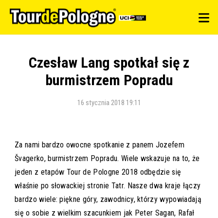
Czesław Lang spotkał się z
burmistrzem Popradu
16 stycznia 2018 19:11
Za nami bardzo owocne spotkanie z panem Jozefem
Švagerko, burmistrzem Popradu. Wiele wskazuje na to, że
jeden z etapów Tour de Pologne 2018 odbędzie się
właśnie po słowackiej stronie Tatr. Nasze dwa kraje łączy
bardzo wiele: piękne góry, zawodnicy, którzy wypowiadają
się o sobie z wielkim szacunkiem jak Peter Sagan, Rafał