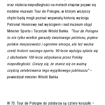
oraz stulecia niepodległości na metach etapów pojawi się
mobilne muzeum Tour de Pologne, w którym wszyscy
chętni będą mogli poznać wspaniałą historię wyścigu.
Patronat Honorowy nad wyścigiem i nad muzeum objął
Minister Sportu i Turystyki Witold Bańka.
“Tour de Pologne
to nie tylko wielkie gwiazdy światowego peletonu, piękne
polskie miejscowości i ogromne emocje, ale też ważna
cześć historii naszego sportu. 90-lecie wyścigu splata się
z obchodami 100-lecia odzyskania przez Polskę
niepodległości. Cieszę się, że stanie się on ważną
częścią celebrowania tego wyjątkowego jubileuszu”
–
powiedział minister Witold Bańka.
W 75. Tour de Pologne do zdobycia są cztery koszulki –