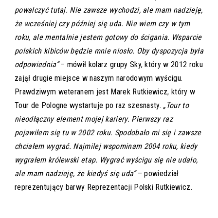
powalczyć tutaj. Nie zawsze wychodzi, ale mam nadzieję,
że wcześniej czy później się uda. Nie wiem czy w tym
roku, ale mentalnie jestem gotowy do ścigania. Wsparcie
polskich kibiców będzie mnie niosło. Oby dyspozycja była
odpowiednia”
– mówił kolarz grupy Sky, który w 2012 roku
zajął drugie miejsce w naszym narodowym wyścigu.
Prawdziwym weteranem jest Marek Rutkiewicz, który w
Tour de Pologne wystartuje po raz szesnasty.
„Tour to
nieodłączny element mojej kariery. Pierwszy raz
pojawiłem się tu w 2002 roku. Spodobało mi się i zawsze
chciałem wygrać. Najmilej wspominam 2004 roku, kiedy
wygrałem królewski etap. Wygrać wyścigu się nie udało,
ale mam nadzieję, że kiedyś się uda”
– powiedział
reprezentujący barwy Reprezentacji Polski Rutkiewicz.