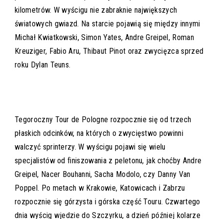
kilometrów. W wyścigu nie zabraknie największych
światowych gwiazd. Na starcie pojawią się między innymi
Michał Kwiatkowski, Simon Yates, Andre Greipel, Roman
Kreuziger, Fabio Aru, Thibaut Pinot oraz zwycięzca sprzed
roku Dylan Teuns.
Tegoroczny Tour de Pologne rozpocznie się od trzech
płaskich odcinków, na których o zwycięstwo powinni
walczyć sprinterzy. W wyścigu pojawi się wielu
specjalistów od finiszowania z peletonu, jak choćby Andre
Greipel, Nacer Bouhanni, Sacha Modolo, czy Danny Van
Poppel. Po metach w Krakowie, Katowicach i Zabrzu
rozpocznie się górzysta i górska część Touru. Czwartego
dnia wyścig wjedzie do Szczyrku, a dzień później kolarze