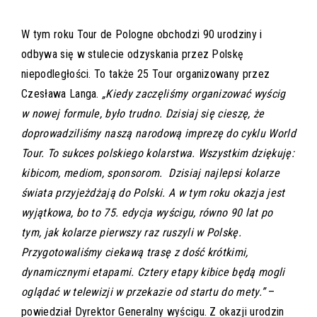
W tym roku Tour de Pologne obchodzi 90 urodziny i
odbywa się w stulecie odzyskania przez Polskę
niepodległości. To także 25 Tour organizowany przez
Czesława Langa.
„Kiedy zaczęliśmy organizować wyścig
w nowej formule, było trudno. Dzisiaj się cieszę, że
doprowadziliśmy naszą narodową imprezę do cyklu World
Tour. To sukces polskiego kolarstwa. Wszystkim dziękuję:
kibicom, mediom, sponsorom. Dzisiaj najlepsi kolarze
świata przyjeżdżają do Polski. A w tym roku okazja jest
wyjątkowa, bo to 75. edycja wyścigu, równo 90 lat po
tym, jak kolarze pierwszy raz ruszyli w Polskę.
Przygotowaliśmy ciekawą trasę z dość krótkimi,
dynamicznymi etapami. Cztery etapy kibice będą mogli
oglądać w telewizji w przekazie od startu do mety.”
–
powiedział Dyrektor Generalny wyścigu. Z okazji urodzin