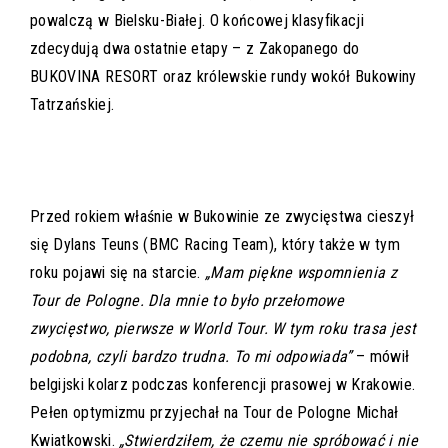
powalczą w Bielsku-Białej. O końcowej klasyfikacji
zdecydują dwa ostatnie etapy – z Zakopanego do
BUKOVINA RESORT oraz królewskie rundy wokół Bukowiny
Tatrzańskiej.
Przed rokiem właśnie w Bukowinie ze zwycięstwa cieszył
się Dylans Teuns (BMC Racing Team), który także w tym
roku pojawi się na starcie.
„Mam piękne wspomnienia z
Tour de Pologne. Dla mnie to było przełomowe
zwycięstwo, pierwsze w World Tour. W tym roku trasa jest
podobna, czyli bardzo trudna. To mi odpowiada”
– mówił
belgijski kolarz podczas konferencji prasowej w Krakowie.
Pełen optymizmu przyjechał na Tour de Pologne Michał
Kwiatkowski.
„Stwierdziłem, że czemu nie spróbować i nie