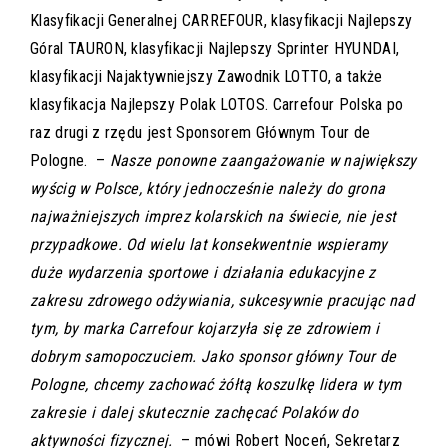
Klasyfikacji Generalnej CARREFOUR, klasyfikacji Najlepszy
Góral TAURON, klasyfikacji Najlepszy Sprinter HYUNDAI,
klasyfikacji Najaktywniejszy Zawodnik LOTTO, a także
klasyfikacja Najlepszy Polak LOTOS. Carrefour Polska po
raz drugi z rzędu jest Sponsorem Głównym Tour de
Pologne. –
Nasze ponowne zaangażowanie w największy
wyścig w Polsce, który jednocześnie należy do grona
najważniejszych imprez kolarskich na świecie, nie jest
przypadkowe. Od wielu lat konsekwentnie wspieramy
duże wydarzenia sportowe i działania edukacyjne z
zakresu zdrowego odżywiania, sukcesywnie pracując nad
tym, by marka Carrefour kojarzyła się ze zdrowiem i
dobrym samopoczuciem. Jako sponsor główny Tour de
Pologne, chcemy zachować żółtą koszulkę lidera w tym
zakresie i dalej skutecznie zachęcać Polaków do
aktywności fizycznej.
– mówi Robert Noceń, Sekretarz