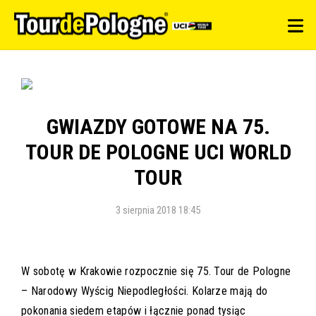
GWIAZDY GOTOWE NA 75.
TOUR DE POLOGNE UCI WORLD
TOUR
3 sierpnia 2018 18:45
W sobotę w Krakowie rozpocznie się 75. Tour de Pologne
– Narodowy Wyścig Niepodległości. Kolarze mają do
pokonania siedem etapów i łącznie ponad tysiąc