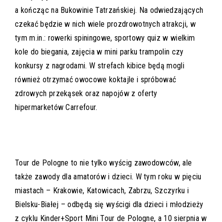
a kończąc na Bukowinie Tatrzańskiej. Na odwiedzających
czekać będzie w nich wiele prozdrowotnych atrakcji, w
tym m.in.: rowerki spiningowe, sportowy quiz w wielkim
kole do biegania, zajęcia w mini parku trampolin czy
konkursy z nagrodami. W strefach kibice będą mogli
również otrzymać owocowe koktajle i spróbować
zdrowych przekąsek oraz napojów z oferty
hipermarketów Carrefour.
Tour de Pologne to nie tylko wyścig zawodowców, ale
także zawody dla amatorów i dzieci. W tym roku w pięciu
miastach – Krakowie, Katowicach, Zabrzu, Szczyrku i
Bielsku-Białej – odbędą się wyścigi dla dzieci i młodzieży
z cyklu Kinder+Sport Mini Tour de Pologne, a 10 sierpnia w