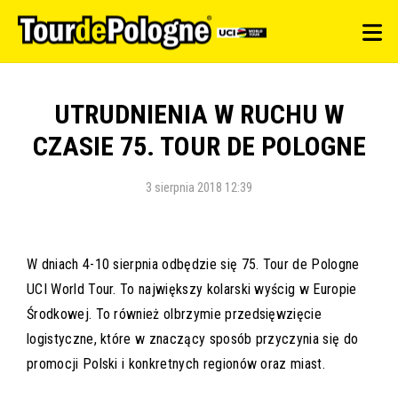
UTRUDNIENIA W RUCHU W
CZASIE 75. TOUR DE POLOGNE
3 sierpnia 2018 12:39
W dniach 4-10 sierpnia odbędzie się 75. Tour de Pologne
UCI World Tour. To największy kolarski wyścig w Europie
Środkowej. To również olbrzymie przedsięwzięcie
logistyczne, które w znaczący sposób przyczynia się do
promocji Polski i konkretnych regionów oraz miast.