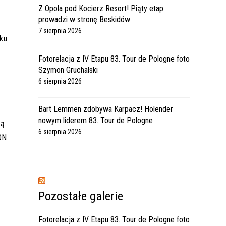
Z Opola pod Kocierz Resort! Piąty etap
prowadzi w stronę Beskidów
7 sierpnia 2026
oku
Fotorelacja z IV Etapu 83. Tour de Pologne foto
Szymon Gruchalski
6 sierpnia 2026
Bart Lemmen zdobywa Karpacz! Holender
nowym liderem 83. Tour de Pologne
ją
6 sierpnia 2026
ON
Pozostałe galerie
Fotorelacja z IV Etapu 83. Tour de Pologne foto