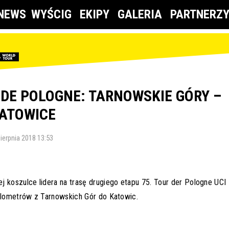
NEWS
WYŚCIG
EKIPY
GALERIA
PARTNERZ
 DE POLOGNE: TARNOWSKIE GÓRY –
ATOWICE
sierpnia 2018 13:53
 koszulce lidera na trasę drugiego etapu 75. Tour der Pologne UCI
kilometrów z Tarnowskich Gór do Katowic.