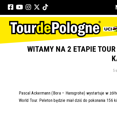
WITAMY NA 2 ETAPIE TOUR
K
5 
Pascal Ackermann (Bora – Hansgrohe) wystartuje w żółtej
World Tour. Peleton będzie miał dziś do pokonania 156 