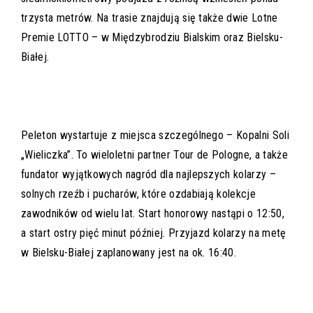
trzysta metrów. Na trasie znajdują się także dwie Lotne
Premie LOTTO – w Międzybrodziu Bialskim oraz Bielsku-
Białej.
Peleton wystartuje z miejsca szczególnego – Kopalni Soli
„Wieliczka”. To wieloletni partner Tour de Pologne, a także
fundator wyjątkowych nagród dla najlepszych kolarzy –
solnych rzeźb i pucharów, które ozdabiają kolekcje
zawodników od wielu lat. Start honorowy nastąpi o 12:50,
a start ostry pięć minut później. Przyjazd kolarzy na metę
w Bielsku-Białej zaplanowany jest na ok. 16:40.