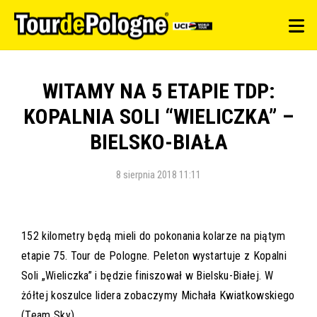
WITAMY NA 5 ETAPIE TDP:
KOPALNIA SOLI “WIELICZKA” –
BIELSKO-BIAŁA
8 sierpnia 2018 11:11
152 kilometry będą mieli do pokonania kolarze na piątym
etapie 75. Tour de Pologne. Peleton wystartuje z Kopalni
Soli „Wieliczka” i będzie finiszował w Bielsku-Białej. W
żółtej koszulce lidera zobaczymy Michała Kwiatkowskiego
(Team Sky).