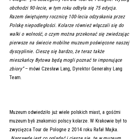
obchodzi 90-lecie, w tym roku odbyła się 75 edycja.
Razem świętujemy rocznicę 100-lecia odzyskania przez
Polskę niepodległości. Kolarze również włączali się do
walki o wolność, o czym można przekonać się zwiedzając
pierwsze na świecie mobilne muzeum poświęcone naszej
dyscyplinie. Cieszę się bardzo, że teraz także
mieszkańcy Bytowa będą mogli poznać te imponujące
zbiory”
– mówi Czesław Lang, Dyrektor Generalny Lang
Team.
Muzeum odwiedziło już wiele polskich miast, a gośćmi
muzeum byli znakomici polscy kolarze. W Krakowie był to
zwycięzca Tour de Pologne z 2014 roku Rafał Majka.
„Naprawdę jest co oglądać i cieszę się, że w muzeum