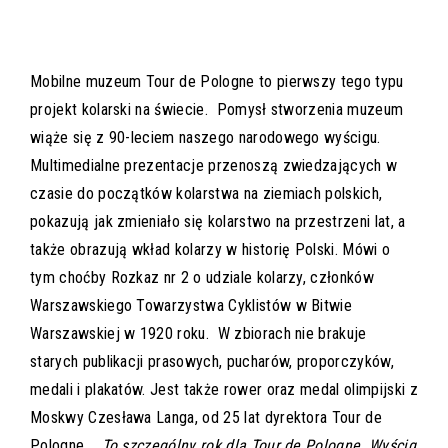
Mobilne muzeum Tour de Pologne to pierwszy tego typu
projekt kolarski na świecie. Pomysł stworzenia muzeum
wiąże się z 90-leciem naszego narodowego wyścigu.
Multimedialne prezentacje przenoszą zwiedzających w
czasie do początków kolarstwa na ziemiach polskich,
pokazują jak zmieniało się kolarstwo na przestrzeni lat, a
także obrazują wkład kolarzy w historię Polski. Mówi o
tym choćby Rozkaz nr 2 o udziale kolarzy, członków
Warszawskiego Towarzystwa Cyklistów w Bitwie
Warszawskiej w 1920 roku. W zbiorach nie brakuje
starych publikacji prasowych, pucharów, proporczyków,
medali i plakatów. Jest także rower oraz medal olimpijski z
Moskwy Czesława Langa, od 25 lat dyrektora Tour de
Pologne.
„To szczególny rok dla Tour de Pologne. Wyścig