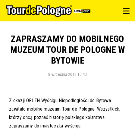
ZAPRASZAMY DO MOBILNEGO
MUZEUM TOUR DE POLOGNE W
BYTOWIE
8 września 2018 10:40
Z okazji ORLEN Wyścigu Niepodległości do Bytowa
zawitało mobilne muzeum Tour de Pologne. Wszystkich,
którzy chcą poznać historię polskiego kolarstwa
zapraszamy do miasteczka wyścigu.