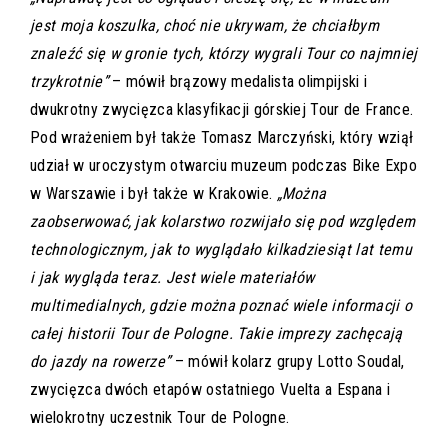
jest moja koszulka, choć nie ukrywam, że chciałbym
znaleźć się w gronie tych, którzy wygrali Tour co najmniej
trzykrotnie”
– mówił brązowy medalista olimpijski i
dwukrotny zwycięzca klasyfikacji górskiej Tour de France.
Pod wrażeniem był także Tomasz Marczyński, który wziął
udział w uroczystym otwarciu muzeum podczas Bike Expo
w Warszawie i był także w Krakowie.
„Można
zaobserwować, jak kolarstwo rozwijało się pod względem
technologicznym, jak to wyglądało kilkadziesiąt lat temu
i jak wygląda teraz. Jest wiele materiałów
multimedialnych, gdzie można poznać wiele informacji o
całej historii Tour de Pologne. Takie imprezy zachęcają
do jazdy na rowerze”
– mówił kolarz grupy Lotto Soudal,
zwycięzca dwóch etapów ostatniego Vuelta a Espana i
wielokrotny uczestnik Tour de Pologne.