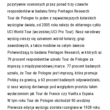
pozytywnie ocenionych przez ponad trzy czwarte
respondentów w badaniu firmy Pentagon Research.
Tour de Pologne to jeden z najważniejszych kolarskich
wyścigów świata, od 2005 roku należy do elitarnego cyklu
UCI World Tour (wcześniej UCI Pro Tour). Nasz narodowy
wyścig cieszy się uznaniem wśród kolarzy, grup
zawodowych, a także mediów na całym świecie.
Potwierdzają to badania Pentagon Research, w których aż
79 procent respondentów uznało Tour de Pologne za
imprezę o międzynarodowej marce. 77 procent badanych
uznało, że Tour de Pologne jest imprezą, która promuje
Polskę za granicą, a 63 procent badanych odpowiedziało,
iż nasz wyścig dorównuje pod względem prestiżu takim
wydarzeniom jak Tour de France czy Vuelta a Espana.
W tym roku Tour de Pologne obchodził 90 urodziny.
Pierwsza edycja wyścigu została rozegrana w 1928 roku.