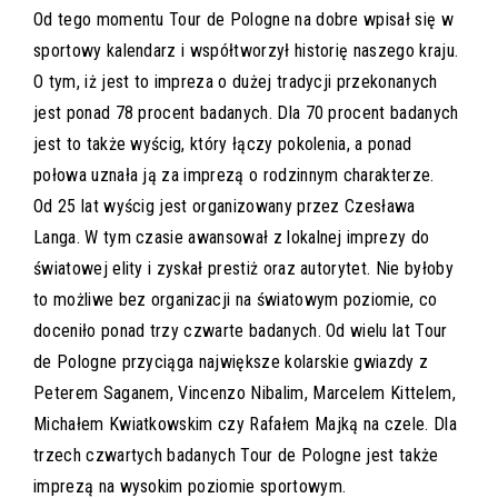
Od tego momentu Tour de Pologne na dobre wpisał się w
sportowy kalendarz i współtworzył historię naszego kraju.
O tym, iż jest to impreza o dużej tradycji przekonanych
jest ponad 78 procent badanych. Dla 70 procent badanych
jest to także wyścig, który łączy pokolenia, a ponad
połowa uznała ją za imprezą o rodzinnym charakterze.
Od 25 lat wyścig jest organizowany przez Czesława
Langa. W tym czasie awansował z lokalnej imprezy do
światowej elity i zyskał prestiż oraz autorytet. Nie byłoby
to możliwe bez organizacji na światowym poziomie, co
doceniło ponad trzy czwarte badanych. Od wielu lat Tour
de Pologne przyciąga największe kolarskie gwiazdy z
Peterem Saganem, Vincenzo Nibalim, Marcelem Kittelem,
Michałem Kwiatkowskim czy Rafałem Majką na czele. Dla
trzech czwartych badanych Tour de Pologne jest także
imprezą na wysokim poziomie sportowym.