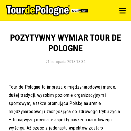
POZYTYWNY WYMIAR TOUR DE
POLOGNE
21 listopada 2018 18:34
Tour de Pologne to impreza o międzynarodowej marce,
dużej tradycji, wysokim poziomie organizacyjnym i
sportowym, a także promująca Polskę na arenie
międzynarodowej i zachęcająca do zdrowego trybu życia
– to najwyżej oceniane aspekty naszego narodowego
wyścigu. Aż sześć z jedenastu aspektów zostało