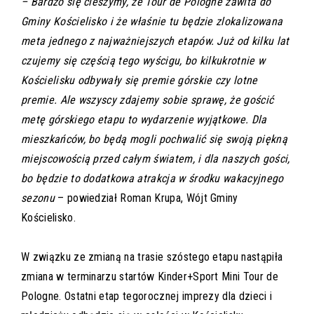
– Bardzo się cieszymy, że Tour de Pologne zawita do
Gminy Kościelisko i że właśnie tu będzie zlokalizowana
meta jednego z najważniejszych etapów. Już od kilku lat
czujemy się częścią tego wyścigu, bo kilkukrotnie w
Kościelisku odbywały się premie górskie czy lotne
premie. Ale wszyscy zdajemy sobie sprawę, że gościć
metę górskiego etapu to wydarzenie wyjątkowe. Dla
mieszkańców, bo będą mogli pochwalić się swoją piękną
miejscowością przed całym światem, i dla naszych gości,
bo będzie to dodatkowa atrakcja w środku wakacyjnego
sezonu
– powiedział Roman Krupa, Wójt Gminy
Kościelisko.
W związku ze zmianą na trasie szóstego etapu nastąpiła
zmiana w terminarzu startów Kinder+Sport Mini Tour de
Pologne. Ostatni etap tegorocznej imprezy dla dzieci i