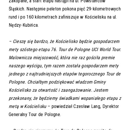
Zakopane, a start etapu nastąpi na ul. Powstańców
Śląskich. Następnie peleton pokona pięć 29-kilometrowych
rund i po 160 kilometrach zafiniszuje w Kościelisku na ul.
Nędzy-Kubińca.
– Cieszę się bardzo, że Kościelisko będzie gospodarzem
mety szóstego etapu 76. Tour de Pologne UCI World Tour.
Malownicza miejscowość, która nie raz gościła premie
naszego wyścigu, tym razem została gospodarzem mety
jednego z najtrudniejszych etapów tegorocznego Tour de
Pologne. Chciałbym podziękować władzom Gminy
Kościelisko za otwartość i zaangażowanie. Jestem
przekonany, że będziemy świadkami wspaniałego etapu z
metą w Kościelisku
– powiedział Czesław Lang, Dyrektor
Generalny Tour de Pologne.