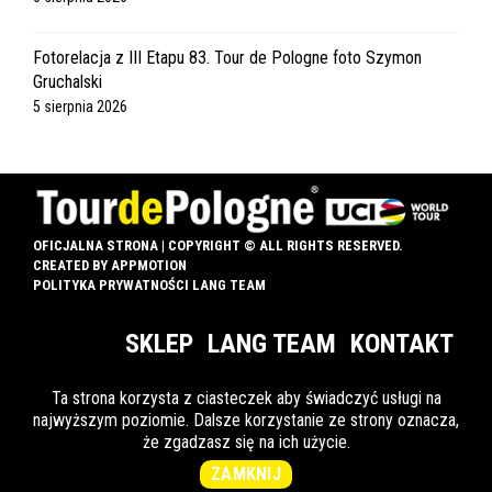
Fotorelacja z III Etapu 83. Tour de Pologne foto Szymon
Gruchalski
5 sierpnia 2026
OFICJALNA STRONA | COPYRIGHT © ALL RIGHTS RESERVED.
CREATED BY
APPMOTION
POLITYKA PRYWATNOŚCI LANG TEAM
SKLEP
LANG TEAM
KONTAKT
Ta strona korzysta z ciasteczek aby świadczyć usługi na
najwyższym poziomie. Dalsze korzystanie ze strony oznacza,
INFO DLA OZN
że zgadzasz się na ich użycie.
ZAMKNIJ