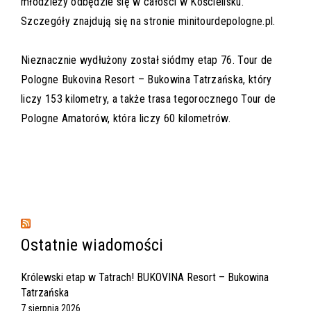
młodzieży odbędzie się w całości w Kościelisku.
Szczegóły znajdują się na stronie minitourdepologne.pl.
Nieznacznie wydłużony został siódmy etap 76. Tour de
Pologne Bukovina Resort – Bukowina Tatrzańska, który
liczy 153 kilometry, a także trasa tegorocznego Tour de
Pologne Amatorów, która liczy 60 kilometrów.
Ostatnie wiadomości
Królewski etap w Tatrach! BUKOVINA Resort – Bukowina
Tatrzańska
7 sierpnia 2026