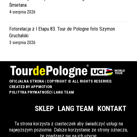
Śmietana
4 sierpnia 2026
Fotorelacja z I Etapu 83. Tour de Pologne foto Szymon
Gruchalski
3 sierpnia 2026
OFICJALNA STRONA | COPYRIGHT © ALL RIGHTS RESERVED.
CREATED BY
APPMOTION
POLITYKA PRYWATNOŚCI LANG TEAM
SKLEP
LANG TEAM
KONTAKT
Ta strona korzysta z ciasteczek aby świadczyć usługi na
najwyższym poziomie. Dalsze korzystanie ze strony oznacza,
INFO DLA OZN
że zgadzasz się na ich użycie.