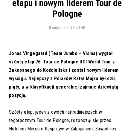
etapu i nowym liderem Tour de
Pologne
8 sierpnia 2019 20:48
Jonas Vingegaard (Team Jumbo – Visma) wygrał
szósty etap 76. Tour de Pologne UCI World Tour z
Zakopanego do Kościeliska i został nowym liderem
wyścigu. Najlepszy z Polaków Rafał Majka był dziś
piąty, a w klasyfikacji generalnej zajmuje dziewiątą
pozycję.
Szósty etap, jeden z dwóch najtrudniejszych w
tegorocznym Tour de Pologne, rozpoczął się przed
Hotelem Mercure Kasprowy w Zakopanem. Zawodnicy