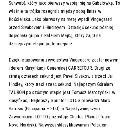
Sunweb), który jako pierwszy wspiął się na Gubałówkę. To
właśnie ta trójka rozegrała między sobą finisz w
Kościelisku. Jako pierwszy na metę wpadł Vingegaard
przed Sivakovem i Hindleyem. Dziesięć sekund później
dojechała grupa z Rafałem Majką, który zajął na
dzisiejszym etapie piąte miejsce.
Dzięki etapowemu zwycięstwu Vingegaard został nowym
liderem Klasyfikacji Generalnej CARREFOUR. Drugi ze
stratą czterech sekund jest Pavel Sivakov, a trzeci Jai
Hindley, który traci sześć sekund. Najlepszym Góralem
TAURON po szóstym etapie jest Tomasz Marczyński, w
klasyfikacji Najlepszy Sprinter LOTOS prowadzi Marc
Sarreau (Groupama – FDJ), a Najaktywniejszym
Zawodnikiem LOTTO pozostaje Charles Planet (Team
Novo Nordisk). Najwyżej sklasyfikowanym Polakiem