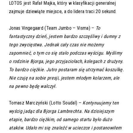
LOTOS jest Rafał Majka, który w klasyfikacji generalnej
zajmuje dziewiąte miejsce, a do lidera traci 20 sekund.
Jonas Vingegaard (Team Jumbo – Visma) –
To
fantastyczny dzień, jestem bardzo szczęśliwy i dumny z
tego zwycięstwa. Jednak cały czas nie możemy
zapomnieć, o tym co się stało podczas wyścigu. Myślimy
o rodzinie Bjorga, jego przyjaciołach, kolegach z drużyny.
To bardzo ciężkie. Jutro postaram się utrzymać koszulkę.
Nie czuję na sobie presji, jestem młodym kolarzem, ale
na pewno będę walczył.
Tomasz Marczyński (Lotto Soudal) –
Kontynuujemy ten
wyścig jadąc dla Bjorga Lambrechta. Na dzisiejszym
etapie, bardzo ciężkim, od samego startu było dużo
ataków. Udało mi się znaleźć w ucieczce i postanowiłem