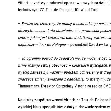
Vittoria, czołowy producent opon rowerowych na świe
technicznym 77. Tour de Pologne UCI World Tour.
–
Bardzo się cieszymy, że mamy u boku takiego partnera
niezwykle cenna. Lata doświadczeń z pewnością pokazu
sportu, jakim jest kolarstwo, daje dodatkową wartość 
najbliższym Tour de Pologne
– powiedział Czesław Lang
–
To ogromny powód do zadowolenia, że możemy być c
firma rozwija swoją obecność w kolarskich wyścigach, 
wyścig zawsze był ważnym punktem odniesienia w drugi
znaczące zmiany związane z pandemią, to wierzymy, że
Timmermans, Dyrektor Sprzedaży Vittoria na region EM
Neutralny zespół serwisowi Vittoria na Tour de Pologne 
wysokiej klasy specjalistów z dużym doświadczeniem 