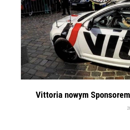
Vittoria nowym Sponsore
2