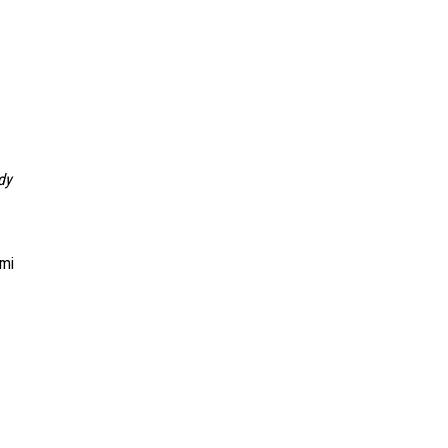
dy
ymi