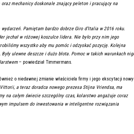
e oraz mechanicy doskonale znający peleton i pracujący na
h wydarzeń. Pamiętam bardzo dobrze Giro d’Italia w 2016 roku.
der jechał w różowej koszulce lidera. Nie było przy nim jego
zrobiliśmy wszystko aby mu pomóc i odzyskać pozycję. Kolejna
 Były ulewne deszcze i dużo błota. Pomoc w takich warunkach nig
olarstwem
– powiedział Timmermans.
nież o niedawnej zmianie właściciela firmy i jego ekscytacji now
ttorii, a teraz doradca nowego prezesa Stijna Vriendsa, ma
my na całym świecie szczególny czas, kolarstwo angażuje coraz
wym impulsem do inwestowania w inteligentne rozwiązania