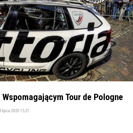
m Wspomagającym Tour de Pologne
8 lipca 2020 15:21