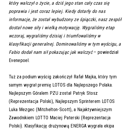
który walczył o życie, a dziś jego stan cały czas się
poprawia i jest coraz lepiej. Kiedy dotarły do nas
informacje, że został wybudzony ze śpiączki, nasz zespół
dostał nowe siły i wielką motywację. Wygraliśmy etap
wczoraj, wygraliśmy dzisiaj i triumfowaliśmy w
klasyfikacji generalnej. Dominowaliśmy w tym wyścigu, a
Fabio dodał nam sił pokazując jak walczyć
– powiedział
Evenepoel.
Tuż za podium wyścig zakończył Rafał Majka, który tym
samym wygrał premię LOTOS dla Najlepszego Polaka.
Najlepszym Góralem PZU został Patryk Stosz
(Reprezentacja Polski), Najlepszym Sprinterem LOTOS
Luka Mezgec (Mitchelton-Scott), a Najaktywniejszym
Zawodnikiem LOTTO Maciej Paterski (Reprezentacja
Polski). Klasyfikację drużynową ENERGA wygrała ekipa