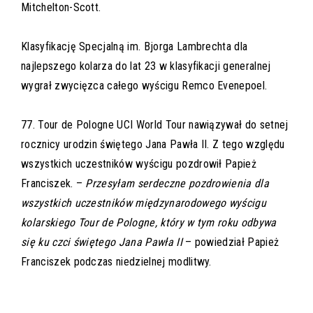
Mitchelton-Scott.
Klasyfikację Specjalną im. Bjorga Lambrechta dla
najlepszego kolarza do lat 23 w klasyfikacji generalnej
wygrał zwycięzca całego wyścigu Remco Evenepoel.
77. Tour de Pologne UCI World Tour nawiązywał do setnej
rocznicy urodzin świętego Jana Pawła II. Z tego względu
wszystkich uczestników wyścigu pozdrowił Papież
Franciszek. –
Przesyłam serdeczne pozdrowienia dla
wszystkich uczestników międzynarodowego wyścigu
kolarskiego Tour de Pologne, który w tym roku odbywa
się ku czci świętego Jana Pawła II
– powiedział Papież
Franciszek podczas niedzielnej modlitwy.