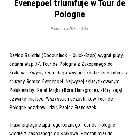
Evenepoel triumfuje w Tour de
Pologne
9 sierpnia 2020 20:05
Davide Ballerini (Deceuninck – Quick-Step) wygrał piąty,
ostatni etap 77. Tour de Pologne z Zakopanego do
Krakowa. Zwycięzcą całego wyścigu został jego kolega z
drużyny Remco Evenepoel. Najwyżej sklasyfikowanym
Polakiem był Rafał Majka (Bora-Hansgrohe), który zajął
czwarte miejsce. Wszystkich uczestników Tour de
Pologne pozdrowił dziś Papież Franciszek.
Trasa piątego etapu tegorocznego Tour de Pologne
wiodła z Zakopanego do Krakowa. Peleton miał do