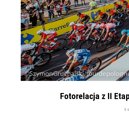
Fotorelacja z II Et
6 