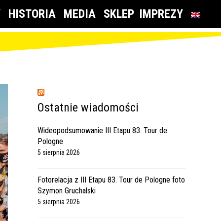
Y
HISTORIA
MEDIA
SKLEP
IMPREZY
Ostatnie wiadomości
Wideopodsumowanie III Etapu 83. Tour de
Pologne
5 sierpnia 2026
Fotorelacja z III Etapu 83. Tour de Pologne foto
Szymon Gruchalski
5 sierpnia 2026