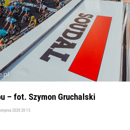
apu – fot. Szymon Gruchalski
sierpnia 2020 20:15