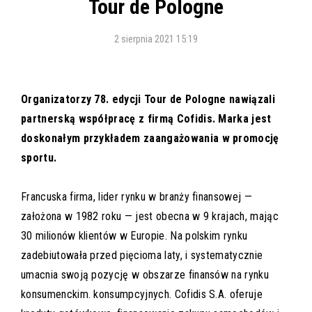
Tour de Pologne
2 sierpnia 2021 15:19
Organizatorzy 78. edycji Tour de Pologne nawiązali
partnerską współpracę z firmą Cofidis. Marka jest
doskonałym przykładem zaangażowania w promocję
sportu.
Francuska firma, lider rynku w branży finansowej —
założona w 1982 roku — jest obecna w 9 krajach, mając
30 milionów klientów w Europie. Na polskim rynku
zadebiutowała przed pięcioma laty, i systematycznie
umacnia swoją pozycję w obszarze finansów na rynku
konsumenckim. konsumpcyjnych. Cofidis S.A. oferuje