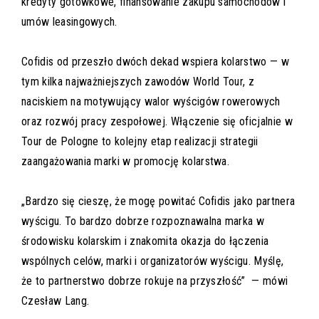
kredyty gotówkowe, finansowanie zakupu samochodów i
umów leasingowych.
Cofidis od przeszło dwóch dekad wspiera kolarstwo — w
tym kilka najważniejszych zawodów World Tour, z
naciskiem na motywujący walor wyścigów rowerowych
oraz rozwój pracy zespołowej. Włączenie się oficjalnie w
Tour de Pologne to kolejny etap realizacji strategii
zaangażowania marki w promocję kolarstwa.
„Bardzo się cieszę, że mogę powitać Cofidis jako partnera
wyścigu. To bardzo dobrze rozpoznawalna marka w
środowisku kolarskim i znakomita okazja do łączenia
wspólnych celów, marki i organizatorów wyścigu. Myślę,
że to partnerstwo dobrze rokuje na przyszłość” — mówi
Czesław Lang.