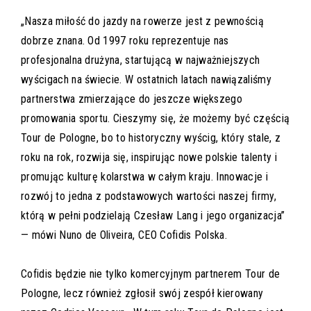
„Nasza miłość do jazdy na rowerze jest z pewnością
dobrze znana. Od 1997 roku reprezentuje nas
profesjonalna drużyna, startującą w najważniejszych
wyścigach na świecie. W ostatnich latach nawiązaliśmy
partnerstwa zmierzające do jeszcze większego
promowania sportu. Cieszymy się, że możemy być częścią
Tour de Pologne, bo to historyczny wyścig, który stale, z
roku na rok, rozwija się, inspirując nowe polskie talenty i
promując kulturę kolarstwa w całym kraju. Innowacje i
rozwój to jedna z podstawowych wartości naszej firmy,
którą w pełni podzielają Czesław Lang i jego organizacja”
— mówi Nuno de Oliveira, CEO Cofidis Polska.
Cofidis będzie nie tylko komercyjnym partnerem Tour de
Pologne, lecz również zgłosił swój zespół kierowany