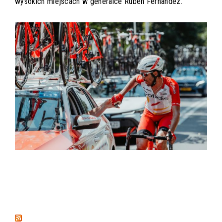
wysokich miejscach w generalce Ruben Fernandez.