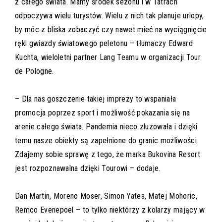
z całego świata. Mamy środek sezonu i w Tatrach
odpoczywa wielu turystów. Wielu z nich tak planuje urlopy,
by móc z bliska zobaczyć czy nawet mieć na wyciągnięcie
ręki gwiazdy światowego peletonu – tłumaczy Edward
Kuchta, wieloletni partner Lang Teamu w organizacji Tour
de Pologne.
– Dla nas goszczenie takiej imprezy to wspaniała
promocja poprzez sport i możliwość pokazania się na
arenie całego świata. Pandemia nieco zluzowała i dzięki
temu nasze obiekty są zapełnione do granic możliwości.
Zdajemy sobie sprawę z tego, że marka Bukovina Resort
jest rozpoznawalna dzięki Tourowi – dodaje.
Dan Martin, Moreno Moser, Simon Yates, Matej Mohoric,
Remco Evenepoel – to tylko niektórzy z kolarzy mający w