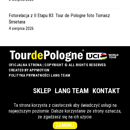
Fotorelacja z II Etapu 83. Tour de Pologne foto Tomasz
Śmietana
4 sierpnia 2026
OFICJALNA STRONA | COPYRIGHT © ALL RIGHTS RESERVED.
CREATED BY
APPMOTION
POLITYKA PRYWATNOŚCI LANG TEAM
SKLEP
LANG TEAM
KONTAKT
Ta strona korzysta z ciasteczek aby świadczyć usługi na
najwyższym poziomie. Dalsze korzystanie ze strony oznacza,
INFO DLA OZN
że zgadzasz się na ich użycie.
ZAMKNIJ