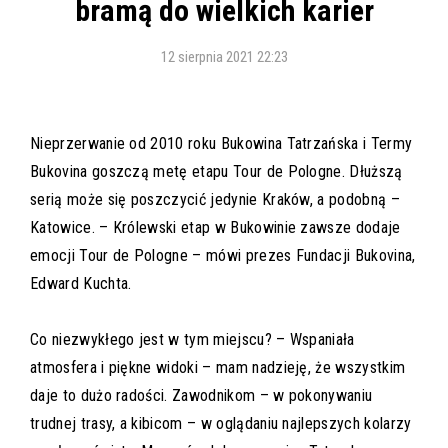
bramą do wielkich karier
12 sierpnia 2021 22:23
Nieprzerwanie od 2010 roku Bukowina Tatrzańska i Termy
Bukovina goszczą metę etapu Tour de Pologne. Dłuższą
serią może się poszczycić jedynie Kraków, a podobną –
Katowice. – Królewski etap w Bukowinie zawsze dodaje
emocji Tour de Pologne – mówi prezes Fundacji Bukovina,
Edward Kuchta.
Co niezwykłego jest w tym miejscu? – Wspaniała
atmosfera i piękne widoki – mam nadzieję, że wszystkim
daje to dużo radości. Zawodnikom – w pokonywaniu
trudnej trasy, a kibicom – w oglądaniu najlepszych kolarzy