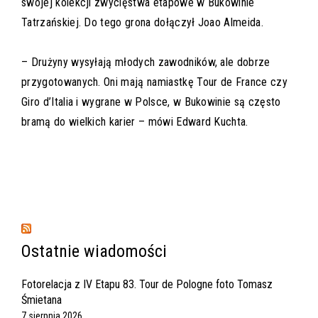
swojej kolekcji zwycięstwa etapowe w Bukowinie
Tatrzańskiej. Do tego grona dołączył Joao Almeida.
– Drużyny wysyłają młodych zawodników, ale dobrze
przygotowanych. Oni mają namiastkę Tour de France czy
Giro d’Italia i wygrane w Polsce, w Bukowinie są często
bramą do wielkich karier – mówi Edward Kuchta.
Ostatnie wiadomości
Fotorelacja z IV Etapu 83. Tour de Pologne foto Tomasz
Śmietana
7 sierpnia 2026