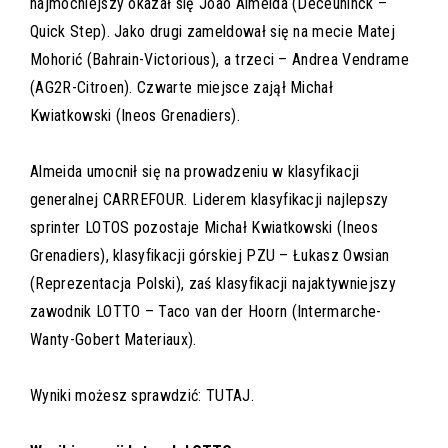
najmocniejszy okazał się Joao Almeida (Deceuninck –
Quick Step). Jako drugi zameldował się na mecie Matej
Mohorić (Bahrain-Victorious), a trzeci – Andrea Vendrame
(AG2R-Citroen). Czwarte miejsce zajął Michał
Kwiatkowski (Ineos Grenadiers).
Almeida umocnił się na prowadzeniu w klasyfikacji
generalnej CARREFOUR. Liderem klasyfikacji najlepszy
sprinter LOTOS pozostaje Michał Kwiatkowski (Ineos
Grenadiers), klasyfikacji górskiej PZU – Łukasz Owsian
(Reprezentacja Polski), zaś klasyfikacji najaktywniejszy
zawodnik LOTTO – Taco van der Hoorn (Intermarche-
Wanty-Gobert Materiaux).
Wyniki możesz sprawdzić:
TUTAJ.