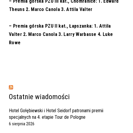
– Premia górska PZU III kat., Chomranice: 1. Edward
Theuns 2. Marco Canola 3. Attila Valter
– Premia górska PZU II kat., Łapszanka: 1. Attila
Valter 2. Marco Canola 3. Larry Warbasse 4. Luke
Rowe
Ostatnie wiadomości
Hotel Gołębiewski i Hotel Seidorf patronami premii
specjalnych na 4. etapie Tour de Pologne
6 sierpnia 2026