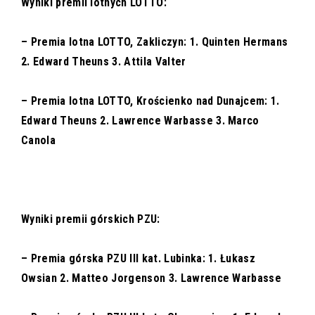
Wyniki premii lotnych LOTTO:
– Premia lotna LOTTO, Zakliczyn: 1. Quinten Hermans
2. Edward Theuns 3. Attila Valter
– Premia lotna LOTTO, Krościenko nad Dunajcem: 1.
Edward Theuns 2. Lawrence Warbasse 3. Marco
Canola
Wyniki premii górskich PZU:
– Premia górska PZU III kat. Lubinka: 1. Łukasz
Owsian 2. Matteo Jorgenson 3. Lawrence Warbasse