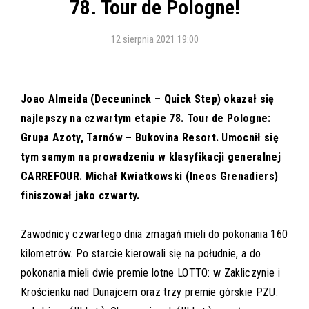
78. Tour de Pologne!
12 sierpnia 2021 19:00
Joao Almeida (Deceuninck – Quick Step) okazał się
najlepszy na czwartym etapie 78. Tour de Pologne:
Grupa Azoty, Tarnów – Bukovina Resort. Umocnił się
tym samym na prowadzeniu w klasyfikacji generalnej
CARREFOUR. Michał Kwiatkowski (Ineos Grenadiers)
finiszował jako czwarty.
Zawodnicy czwartego dnia zmagań mieli do pokonania 160
kilometrów. Po starcie kierowali się na południe, a do
pokonania mieli dwie premie lotne LOTTO: w Zakliczynie i
Krościenku nad Dunajcem oraz trzy premie górskie PZU: