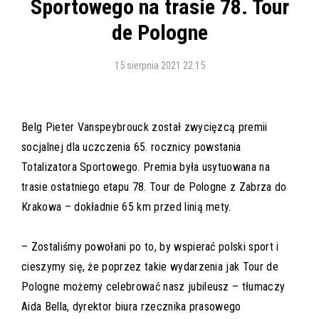
Sportowego na trasie 78. Tour
de Pologne
15 sierpnia 2021 22:15
Belg Pieter Vanspeybrouck został zwycięzcą premii
socjalnej dla uczczenia 65. rocznicy powstania
Totalizatora Sportowego. Premia była usytuowana na
trasie ostatniego etapu 78. Tour de Pologne z Zabrza do
Krakowa – dokładnie 65 km przed linią mety.
– Zostaliśmy powołani po to, by wspierać polski sport i
cieszymy się, że poprzez takie wydarzenia jak Tour de
Pologne możemy celebrować nasz jubileusz – tłumaczy
Aida Bella, dyrektor biura rzecznika prasowego