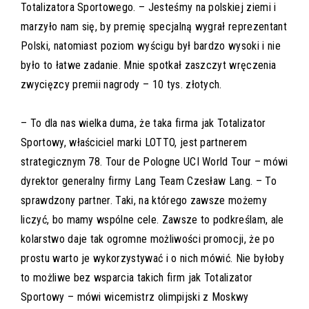
Totalizatora Sportowego. – Jesteśmy na polskiej ziemi i
marzyło nam się, by premię specjalną wygrał reprezentant
Polski, natomiast poziom wyścigu był bardzo wysoki i nie
było to łatwe zadanie. Mnie spotkał zaszczyt wręczenia
zwycięzcy premii nagrody – 10 tys. złotych.
– To dla nas wielka duma, że taka firma jak Totalizator
Sportowy, właściciel marki LOTTO, jest partnerem
strategicznym 78. Tour de Pologne UCI World Tour – mówi
dyrektor generalny firmy Lang Team Czesław Lang. – To
sprawdzony partner. Taki, na którego zawsze możemy
liczyć, bo mamy wspólne cele. Zawsze to podkreślam, ale
kolarstwo daje tak ogromne możliwości promocji, że po
prostu warto je wykorzystywać i o nich mówić. Nie byłoby
to możliwe bez wsparcia takich firm jak Totalizator
Sportowy – mówi wicemistrz olimpijski z Moskwy