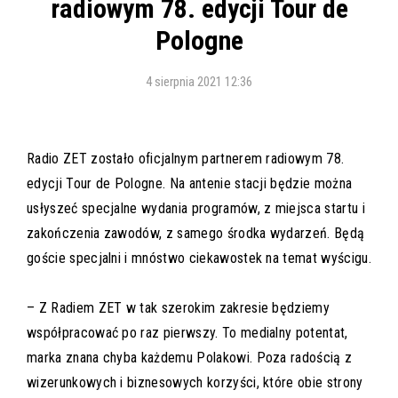
radiowym 78. edycji Tour de
Pologne
4 sierpnia 2021 12:36
Radio ZET zostało oficjalnym partnerem radiowym 78.
edycji Tour de Pologne. Na antenie stacji będzie można
usłyszeć specjalne wydania programów, z miejsca startu i
zakończenia zawodów, z samego środka wydarzeń. Będą
goście specjalni i mnóstwo ciekawostek na temat wyścigu.
– Z Radiem ZET w tak szerokim zakresie będziemy
współpracować po raz pierwszy. To medialny potentat,
marka znana chyba każdemu Polakowi. Poza radością z
wizerunkowych i biznesowych korzyści, które obie strony