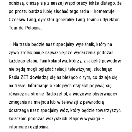
odniosą, cieszę się z naszej współpracy także dlatego, że
po prostu bardzo lubię słuchać tego radia – komentuje
Czesław Lang, dyrektor generalny Lang Teamu i dyrektor
Tour de Pologne.
– Na trasie będzie nasz specjalny wysłannik, który na
żywo zrelacjonuje najważniejsze wydarzenia podczas
każdego etapu. Fani kolarstwa, którzy, z jakichś powodów,
nie będą mogli oglądać relacji telewizyjnej, słuchając
Radia ZET dowiedzą się na bieżąco o tym, co dzieje się
na trasie. Informacje o kolejnych etapach pojawią się
również na stronie
Radiozet.pl
, a widzowie obserwujący
zmagania na miejscu lub w telewizji z pewnością
dostrzegą nasz specjalny wóz, który będzie towarzyszyć
kolarzom podczas wszystkich etapów wyścigu –
informuje rozgłośnia.