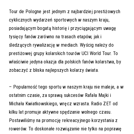
Tour de Pologne jest jednym z najbardziej prestiżowych
cyklicznych wydarzeń sportowych w naszym kraju,
posiadającym bogatą historię i przyciągającym uwagę
tysięcy fanów zarówno na trasach etapów, jak i
śledzących rywalizację w mediach. Wyścig należy do
prestiżowej grupy kolarskich tourów UCI World Tour. To
właściwie jedyna okazja dla polskich fanów kolarstwa, by
zobaczyć z bliska najlepszych kolarzy świata.
– Popularność tego sportu w naszym kraju nie maleje, a w
ostatnim czasie, za sprawą sukcesów Rafała Majki i
Michała Kwiatkowskiego, wręcz wzrasta. Radio ZET od
kilku lat promuje aktywne spędzanie wolnego czasu.
Postawiliśmy na promocję rekreacyjnego korzystania z
rowerów. To doskonałe rozwiązanie nie tylko na poprawę