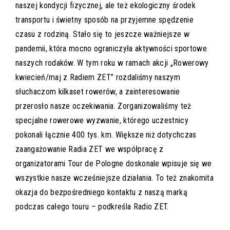
naszej kondycji fizycznej, ale też ekologiczny środek
transportu i świetny sposób na przyjemne spędzenie
czasu z rodziną. Stało się to jeszcze ważniejsze w
pandemii, która mocno ograniczyła aktywności sportowe
naszych rodaków. W tym roku w ramach akcji „Rowerowy
kwiecień/maj z Radiem ZET” rozdaliśmy naszym
słuchaczom kilkaset rowerów, a zainteresowanie
przerosło nasze oczekiwania. Zorganizowaliśmy też
specjalne rowerowe wyzwanie, którego uczestnicy
pokonali łącznie 400 tys. km. Większe niż dotychczas
zaangażowanie Radia ZET we współpracę z
organizatorami Tour de Pologne doskonale wpisuje się we
wszystkie nasze wcześniejsze działania. To też znakomita
okazja do bezpośredniego kontaktu z naszą marką
podczas całego touru – podkreśla Radio ZET.