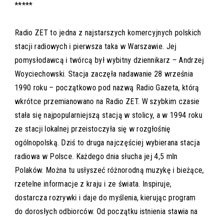
*****
Radio ZET to jedna z najstarszych komercyjnych polskich
stacji radiowych i pierwsza taka w Warszawie. Jej
pomysłodawcą i twórcą był wybitny dziennikarz – Andrzej
Woyciechowski. Stacja zaczęła nadawanie 28 września
1990 roku – początkowo pod nazwą Radio Gazeta, którą
wkrótce przemianowano na Radio ZET. W szybkim czasie
stała się najpopularniejszą stacją w stolicy, a w 1994 roku
ze stacji lokalnej przeistoczyła się w rozgłośnię
ogólnopolską. Dziś to druga najczęściej wybierana stacja
radiowa w Polsce. Każdego dnia słucha jej 4,5 mln
Polaków. Można tu usłyszeć różnorodną muzykę i bieżące,
rzetelne informacje z kraju i ze świata. Inspiruje,
dostarcza rozrywki i daje do myślenia, kierując program
do dorosłych odbiorców. Od początku istnienia stawia na