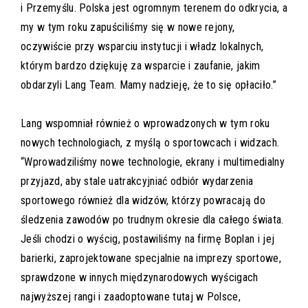
i Przemyślu. Polska jest ogromnym terenem do odkrycia, a
my w tym roku zapuściliśmy się w nowe rejony,
oczywiście przy wsparciu instytucji i władz lokalnych,
którym bardzo dziękuję za wsparcie i zaufanie, jakim
obdarzyli Lang Team. Mamy nadzieję, że to się opłaciło.”
Lang wspomniał również o wprowadzonych w tym roku
nowych technologiach, z myślą o sportowcach i widzach.
“Wprowadziliśmy nowe technologie, ekrany i multimedialny
przyjazd, aby stale uatrakcyjniać odbiór wydarzenia
sportowego również dla widzów, którzy powracają do
śledzenia zawodów po trudnym okresie dla całego świata.
Jeśli chodzi o wyścig, postawiliśmy na firmę Boplan i jej
barierki, zaprojektowane specjalnie na imprezy sportowe,
sprawdzone w innych międzynarodowych wyścigach
najwyższej rangi i zaadoptowane tutaj w Polsce,