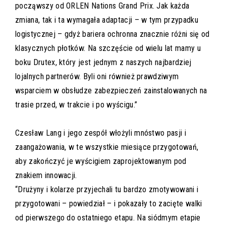
począwszy od ORLEN Nations Grand Prix. Jak każda
zmiana, tak i ta wymagała adaptacji – w tym przypadku
logistycznej – gdyż bariera ochronna znacznie różni się od
klasycznych płotków. Na szczęście od wielu lat mamy u
boku Drutex, który jest jednym z naszych najbardziej
lojalnych partnerów. Byli oni również prawdziwym
wsparciem w obsłudze zabezpieczeń zainstalowanych na
trasie przed, w trakcie i po wyścigu.”
Czesław Lang i jego zespół włożyli mnóstwo pasji i
zaangażowania, w te wszystkie miesiące przygotowań,
aby zakończyć je wyścigiem zaprojektowanym pod
znakiem innowacji.
“Drużyny i kolarze przyjechali tu bardzo zmotywowani i
przygotowani – powiedział – i pokazały to zacięte walki
od pierwszego do ostatniego etapu. Na siódmym etapie