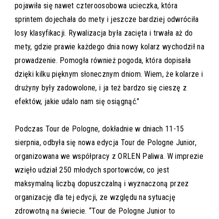
pojawiła się nawet czteroosobowa ucieczka, która
sprintem dojechała do mety i jeszcze bardziej odwróciła
losy klasyfikacji. Rywalizacja była zacięta i trwała aż do
mety, gdzie prawie każdego dnia nowy kolarz wychodził na
prowadzenie. Pomogła również pogoda, która dopisała
dzięki kilku pięknym słonecznym dniom. Wiem, że kolarze i
drużyny były zadowolone, i ja też bardzo się cieszę z
efektów, jakie udalo nam się osiągnąć.”
Podczas Tour de Pologne, dokładnie w dniach 11-15
sierpnia, odbyła się nowa edycja Tour de Pologne Junior,
organizowana we współpracy z ORLEN Paliwa. W imprezie
wzięło udział 250 młodych sportowców, co jest
maksymalną liczbą dopuszczalną i wyznaczoną przez
organizację dla tej edycji, ze względu na sytuację
zdrowotną na świecie. “Tour de Pologne Junior to