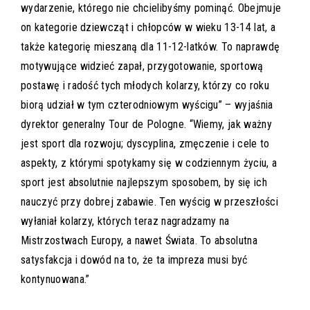
wydarzenie, którego nie chcielibyśmy pominąć. Obejmuje
on kategorie dziewcząt i chłopców w wieku 13-14 lat, a
także kategorię mieszaną dla 11-12-latków. To naprawdę
motywujące widzieć zapał, przygotowanie, sportową
postawę i radość tych młodych kolarzy, którzy co roku
biorą udział w tym czterodniowym wyścigu” – wyjaśnia
dyrektor generalny Tour de Pologne. “Wiemy, jak ważny
jest sport dla rozwoju; dyscyplina, zmęczenie i cele to
aspekty, z którymi spotykamy się w codziennym życiu, a
sport jest absolutnie najlepszym sposobem, by się ich
nauczyć przy dobrej zabawie. Ten wyścig w przeszłości
wyłaniał kolarzy, których teraz nagradzamy na
Mistrzostwach Europy, a nawet Świata. To absolutna
satysfakcja i dowód na to, że ta impreza musi być
kontynuowana.”