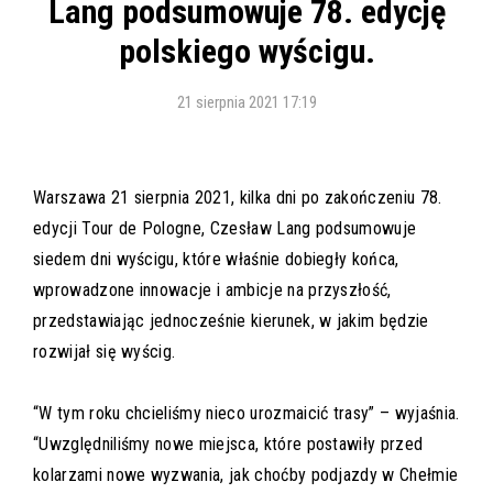
Lang podsumowuje 78. edycję
polskiego wyścigu.
21 sierpnia 2021 17:19
Warszawa 21 sierpnia 2021, kilka dni po zakończeniu 78.
edycji Tour de Pologne, Czesław Lang podsumowuje
siedem dni wyścigu, które właśnie dobiegły końca,
wprowadzone innowacje i ambicje na przyszłość,
przedstawiając jednocześnie kierunek, w jakim będzie
rozwijał się wyścig.
“W tym roku chcieliśmy nieco urozmaicić trasy” – wyjaśnia.
“Uwzględniliśmy nowe miejsca, które postawiły przed
kolarzami nowe wyzwania, jak choćby podjazdy w Chełmie