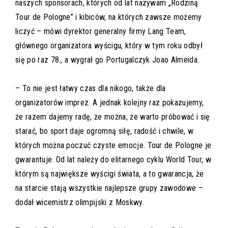
naszych sponsorach, których od lat nazywam „Rodziną
Tour de Pologne” i kibiców, na których zawsze możemy
liczyć – mówi dyrektor generalny firmy Lang Team,
głównego organizatora wyścigu, który w tym roku odbył
się po raz 78., a wygrał go Portugalczyk Joao Almeida.
– To nie jest łatwy czas dla nikogo, także dla
organizatorów imprez. A jednak kolejny raz pokazujemy,
że razem dajemy radę, że można, że warto próbować i się
starać, bo sport daje ogromną siłę, radość i chwile, w
których można poczuć czyste emocje. Tour de Pologne je
gwarantuje. Od lat należy do elitarnego cyklu World Tour, w
którym są największe wyścigi świata, a to gwarancja, że
na starcie stają wszystkie najlepsze grupy zawodowe –
dodał wicemistrz olimpijski z Moskwy.