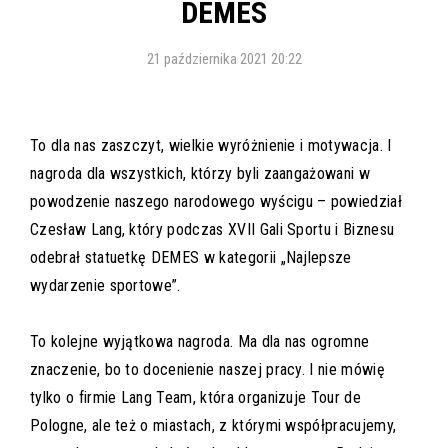
DEMES
21 października 2021 20:22
To dla nas zaszczyt, wielkie wyróżnienie i motywacja. I
nagroda dla wszystkich, którzy byli zaangażowani w
powodzenie naszego narodowego wyścigu – powiedział
Czesław Lang, który podczas XVII Gali Sportu i Biznesu
odebrał statuetkę DEMES w kategorii „Najlepsze
wydarzenie sportowe”.
To kolejne wyjątkowa nagroda. Ma dla nas ogromne
znaczenie, bo to docenienie naszej pracy. I nie mówię
tylko o firmie Lang Team, która organizuje Tour de
Pologne, ale też o miastach, z którymi współpracujemy,