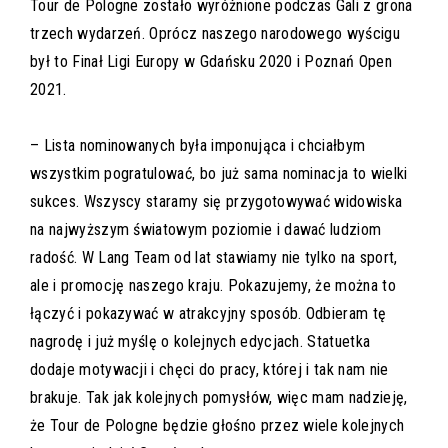
Tour de Pologne zostało wyróżnione podczas Gali z grona
trzech wydarzeń. Oprócz naszego narodowego wyścigu
był to Finał Ligi Europy w Gdańsku 2020 i Poznań Open
2021.
– Lista nominowanych była imponująca i chciałbym
wszystkim pogratulować, bo już sama nominacja to wielki
sukces. Wszyscy staramy się przygotowywać widowiska
na najwyższym światowym poziomie i dawać ludziom
radość. W Lang Team od lat stawiamy nie tylko na sport,
ale i promocję naszego kraju. Pokazujemy, że można to
łączyć i pokazywać w atrakcyjny sposób. Odbieram tę
nagrodę i już myślę o kolejnych edycjach. Statuetka
dodaje motywacji i chęci do pracy, której i tak nam nie
brakuje. Tak jak kolejnych pomysłów, więc mam nadzieję,
że Tour de Pologne będzie głośno przez wiele kolejnych