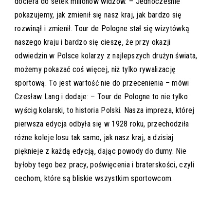
dociera do setek milionów widzów. – Jednocześnie
pokazujemy, jak zmienił się nasz kraj, jak bardzo się
rozwinął i zmienił. Tour de Pologne stał się wizytówką
naszego kraju i bardzo się cieszę, że przy okazji
odwiedzin w Polsce kolarzy z najlepszych drużyn świata,
możemy pokazać coś więcej, niż tylko rywalizację
sportową. To jest wartość nie do przecenienia – mówi
Czesław Lang i dodaje: – Tour de Pologne to nie tylko
wyścig kolarski, to historia Polski. Nasza impreza, której
pierwsza edycja odbyła się w 1928 roku, przechodziła
różne koleje losu tak samo, jak nasz kraj, a dzisiaj
pięknieje z każdą edycją, dając powody do dumy. Nie
byłoby tego bez pracy, poświęcenia i braterskości, czyli
cechom, które są bliskie wszystkim sportowcom.