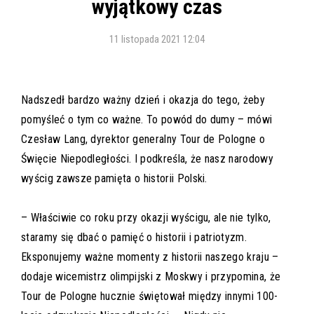
wyjątkowy czas
11 listopada 2021 12:04
Nadszedł bardzo ważny dzień i okazja do tego, żeby
pomyśleć o tym co ważne. To powód do dumy – mówi
Czesław Lang, dyrektor generalny Tour de Pologne o
Święcie Niepodległości. I podkreśla, że nasz narodowy
wyścig zawsze pamięta o historii Polski.
– Właściwie co roku przy okazji wyścigu, ale nie tylko,
staramy się dbać o pamięć o historii i patriotyzm.
Eksponujemy ważne momenty z historii naszego kraju –
dodaje wicemistrz olimpijski z Moskwy i przypomina, że
Tour de Pologne hucznie świętował między innymi 100-