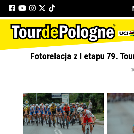
Fotorelacja z I etapu 79. To
3