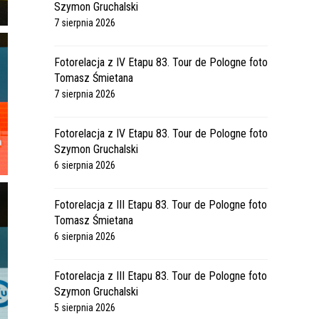
Szymon Gruchalski
7 sierpnia 2026
Fotorelacja z IV Etapu 83. Tour de Pologne foto
Tomasz Śmietana
7 sierpnia 2026
Fotorelacja z IV Etapu 83. Tour de Pologne foto
Szymon Gruchalski
6 sierpnia 2026
Fotorelacja z III Etapu 83. Tour de Pologne foto
Tomasz Śmietana
6 sierpnia 2026
Fotorelacja z III Etapu 83. Tour de Pologne foto
Szymon Gruchalski
5 sierpnia 2026