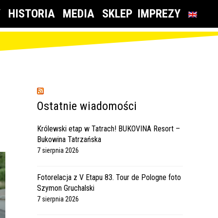
Y
HISTORIA
MEDIA
SKLEP
IMPREZY
Ostatnie wiadomości
Królewski etap w Tatrach! BUKOVINA Resort –
Bukowina Tatrzańska
7 sierpnia 2026
Fotorelacja z V Etapu 83. Tour de Pologne foto
Szymon Gruchalski
7 sierpnia 2026