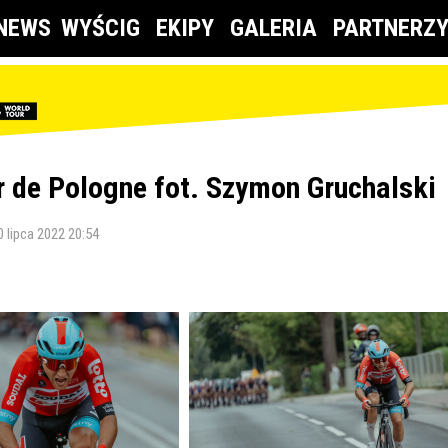
NEWS
WYŚCIG
EKIPY
GALERIA
PARTNERZ
ur de Pologne fot. Szymon Gruchalski
0 lipca 2022 20:54