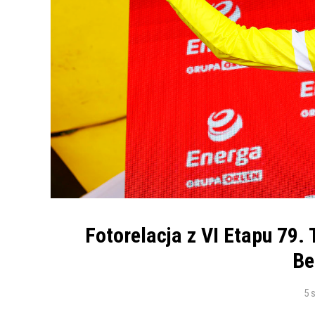
Fotorelacja z VI Etapu 79. 
Be
5 