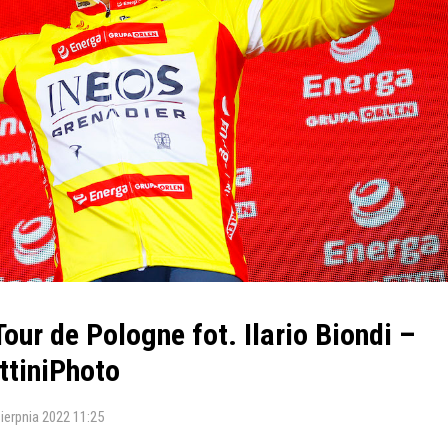
Tour de Pologne fot. Ilario Biondi –
ttiniPhoto
sierpnia 2022 11:25