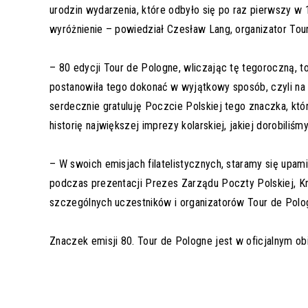
urodzin wydarzenia, które odbyło się po raz pierwszy w
wyróżnienie – powiedział Czesław Lang, organizator Tou
– 80 edycji Tour de Pologne, wliczając tę tegoroczną, to
postanowiła tego dokonać w wyjątkowy sposób, czyli na
serdecznie gratuluję Poczcie Polskiej tego znaczka, któ
historię największej imprezy kolarskiej, jakiej dorobiliśmy
– W swoich emisjach filatelistycznych, staramy się upam
podczas prezentacji Prezes Zarządu Poczty Polskiej, K
szczególnych uczestników i organizatorów Tour de Polo
Znaczek emisji 80. Tour de Pologne jest w oficjalnym ob