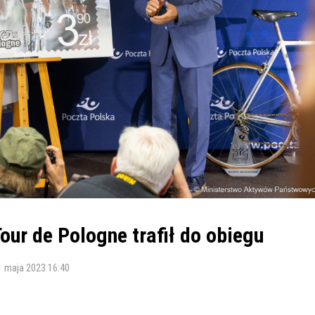
our de Pologne trafił do obiegu
1 maja 2023 16:40