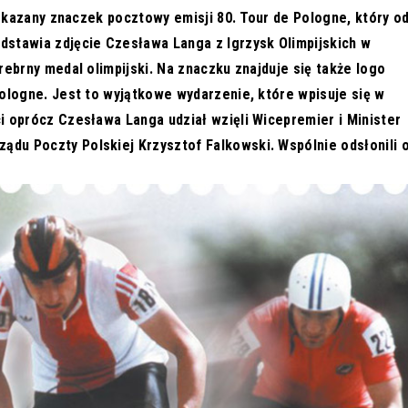
 pokazany znaczek pocztowy emisji 80. Tour de Pologne, który o
dstawia zdjęcie Czesława Langa z Igrzysk Olimpijskich w
rebrny medal olimpijski. Na znaczku znajduje się także logo
Pologne. Jest to wyjątkowe wydarzenie, które wpisuje się w
i oprócz Czesława Langa udział wzięli Wicepremier i Minister
du Poczty Polskiej Krzysztof Falkowski. Wspólnie odsłonili o