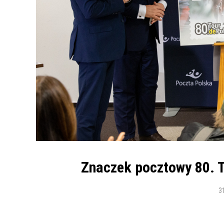
Znaczek pocztowy 80. T
3