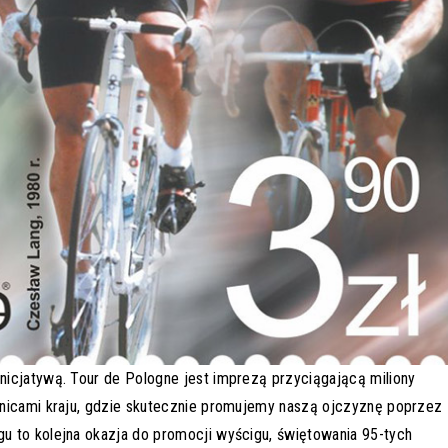
icjatywą. Tour de Pologne jest imprezą przyciągającą miliony
anicami kraju, gdzie skutecznie promujemy naszą ojczyznę poprzez
u to kolejna okazja do promocji wyścigu, świętowania 95-tych