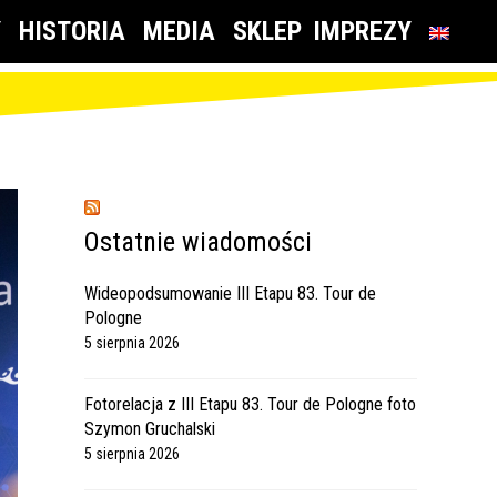
Y
HISTORIA
MEDIA
SKLEP
IMPREZY
Ostatnie wiadomości
Wideopodsumowanie III Etapu 83. Tour de
Pologne
5 sierpnia 2026
Fotorelacja z III Etapu 83. Tour de Pologne foto
Szymon Gruchalski
5 sierpnia 2026