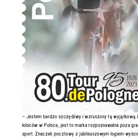
– Jestem bardzo szczęśliwy i wzruszony tą wyjątkową in
kibiców w Polsce, jest to marka rozpoznawalna poza gr
sport. Znaczek pocztowy z jubileuszowym logiem wyścig