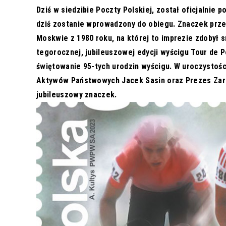
Dziś w siedzibie Poczty Polskiej, został oficjalnie
dziś zostanie wprowadzony do obiegu. Znaczek prze
Moskwie z 1980 roku, na której to imprezie zdobył s
tegorocznej, jubileuszowej edycji wyścigu Tour de 
świętowanie 95-tych urodzin wyścigu. W uroczystośc
Aktywów Państwowych Jacek Sasin oraz Prezes Zarzą
jubileuszowy znaczek.