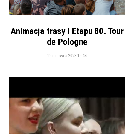
Animacja trasy I Etapu 80. Tour
de Pologne
19 czerwca 2023 19:44