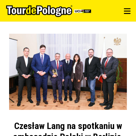
Czesław Lang na spotkaniu w