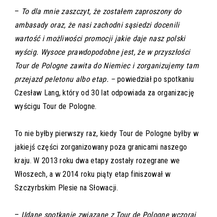
–
To dla mnie zaszczyt, że zostałem zaproszony do
ambasady oraz, że nasi zachodni sąsiedzi docenili
wartość i możliwości promocji jakie daje nasz polski
wyścig. Wysoce prawdopodobne jest, że w przyszłości
Tour de Pologne zawita do Niemiec i zorganizujemy tam
przejazd peletonu albo etap. –
powiedział po spotkaniu
Czesław Lang, który od 30 lat odpowiada za organizację
wyścigu Tour de Pologne.
To nie byłby pierwszy raz, kiedy Tour de Pologne byłby w
jakiejś części zorganizowany poza granicami naszego
kraju. W 2013 roku dwa etapy zostały rozegrane we
Włoszech, a w 2014 roku piąty etap finiszował w
Szczyrbskim Plesie na Słowacji.
–
Udane spotkanie związane z Tour de Pologne wczoraj