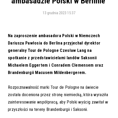
ambasadzie Polski w Berlinie
13 grudnia 2023 15:37
Na zaproszenie ambasadora Polski w Niemczech
Dariusza Pawłosia do Berlina przyjechał dyrektor
generalny Tour de Pologne Czesław Lang na
spotkanie z przedstawicielami landów Saksonii
Michaelem Eggertem i Conradem Clemensem oraz
Brandenburgii Macusem Mildenbergerem.
Rozpoznawalność marki Tour de Pologne na świecie
została doceniona przez stronę niemiecką, która wyraziła
zainteresowanie współpracą, aby Polski wyścig zawitał w
przyszłości na tereny Brandenburgii i Saksonii.