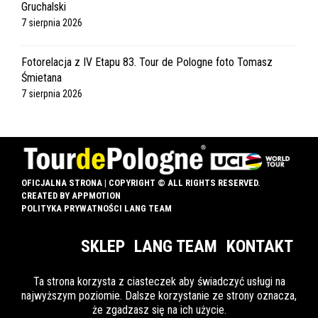
Gruchalski
7 sierpnia 2026
Fotorelacja z IV Etapu 83. Tour de Pologne foto Tomasz
Śmietana
7 sierpnia 2026
OFICJALNA STRONA | COPYRIGHT © ALL RIGHTS RESERVED.
CREATED BY
APPMOTION
POLITYKA PRYWATNOŚCI LANG TEAM
SKLEP
LANG TEAM
KONTAKT
Ta strona korzysta z ciasteczek aby świadczyć usługi na
najwyższym poziomie. Dalsze korzystanie ze strony oznacza,
INFO DLA OZN
że zgadzasz się na ich użycie.