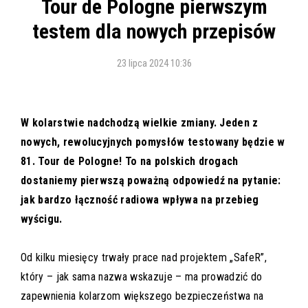
Tour de Pologne pierwszym
testem dla nowych przepisów
23 lipca 2024 10:36
W kolarstwie nadchodzą wielkie zmiany. Jeden z
nowych, rewolucyjnych pomysłów testowany będzie w
81. Tour de Pologne! To na polskich drogach
dostaniemy pierwszą poważną odpowiedź na pytanie:
jak bardzo łączność radiowa wpływa na przebieg
wyścigu.
Od kilku miesięcy trwały prace nad projektem „SafeR”,
który – jak sama nazwa wskazuje – ma prowadzić do
zapewnienia kolarzom większego bezpieczeństwa na