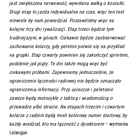
jest zwiększona nerwowość, wywołana walką o koszulki.
Drugi etap to jazda indywidualna na czas, więc ten test
niewiele by nam powiedział. Postawiliśmy więc na
kolejne trzy dni rywalizacji. Etap trzeci będzie tym
trudniejszym, w górach. Ciekawie będzie zaobserwować
zachowanie kolarzy, gdy peleton porwie się na przykład
na grupki. Etap czwarty powinien się zakończyć sprintem,
podobnie jak piąty. Te dni także mogą więc być
ciekawymi próbami. Zapewniamy jednocześnie, że
ograniczenie łączności radiowej nie będzie oznaczało
ograniczenia informacji. Przy ucieczce i peletonie
zawsze będą motocykle z tablicą i wiadomością o
przewadze albo stracie. Na etapach trzecim i czwartym
kolarze z radiem będą mieli kolorowy numer startowy, by
każdy wiedział, kto ma łączność z dyrektorem
– wymienia
Lelangue.