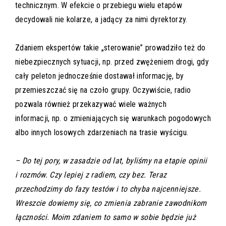
technicznym. W efekcie o przebiegu wielu etapów
decydowali nie kolarze, a jadący za nimi dyrektorzy.
Zdaniem ekspertów takie „sterowanie” prowadziło też do
niebezpiecznych sytuacji, np. przed zwężeniem drogi, gdy
cały peleton jednocześnie dostawał informację, by
przemieszczać się na czoło grupy. Oczywiście, radio
pozwala również przekazywać wiele ważnych
informacji, np. o zmieniających się warunkach pogodowych
albo innych losowych zdarzeniach na trasie wyścigu.
– Do tej pory, w zasadzie od lat, byliśmy na etapie opinii
i rozmów. Czy lepiej z radiem, czy bez. Teraz
przechodzimy do fazy testów i to chyba najcenniejsze.
Wreszcie dowiemy się, co zmienia zabranie zawodnikom
łączności. Moim zdaniem to samo w sobie będzie już