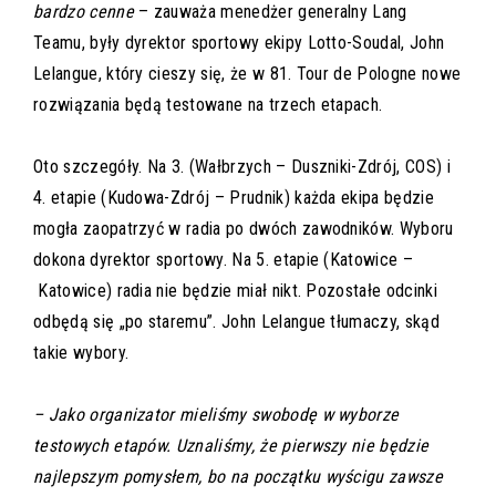
bardzo cenne
– zauważa menedżer generalny Lang
Teamu, były dyrektor sportowy ekipy Lotto-Soudal, John
Lelangue, który cieszy się, że w 81. Tour de Pologne nowe
rozwiązania będą testowane na trzech etapach.
Oto szczegóły. Na 3. (Wałbrzych – Duszniki-Zdrój, COS) i
4. etapie (Kudowa-Zdrój – Prudnik) każda ekipa będzie
mogła zaopatrzyć w radia po dwóch zawodników. Wyboru
dokona dyrektor sportowy. Na 5. etapie (Katowice –
Katowice) radia nie będzie miał nikt. Pozostałe odcinki
odbędą się „po staremu”. John Lelangue tłumaczy, skąd
takie wybory.
– Jako organizator mieliśmy swobodę w wyborze
testowych etapów. Uznaliśmy, że pierwszy nie będzie
najlepszym pomysłem, bo na początku wyścigu zawsze