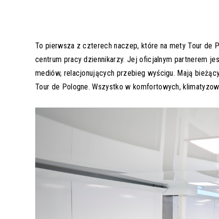
To pierwsza z czterech naczep, które na mety Tour de 
centrum pracy dziennikarzy. Jej oficjalnym partnerem je
mediów, relacjonujących przebieg wyścigu. Mają bieżący, s
Tour de Pologne. Wszystko w komfortowych, klimatyzow