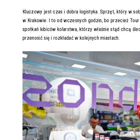
Kluczowy jest czas i dobra logistyka. Sprzęt, który w so
w Krakowie. I to od wczesnych godzin, bo przecież Tour 
spotkań kibiców kolarstwa, którzy właśnie stąd chcą śl
przenosić się i rozkładać w kolejnych miastach.