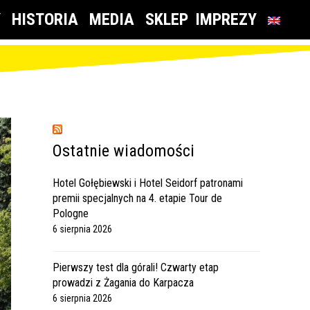
Y
HISTORIA
MEDIA
SKLEP
IMPREZY
Ostatnie wiadomości
Hotel Gołębiewski i Hotel Seidorf patronami
premii specjalnych na 4. etapie Tour de
Pologne
6 sierpnia 2026
Pierwszy test dla górali! Czwarty etap
prowadzi z Żagania do Karpacza
6 sierpnia 2026