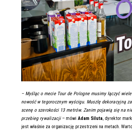
– Myśląc o mecie Tour de Pologne musimy łączyć wiele
nowość w tegorocznym wyścigu. Muszlę dekoracyjną za
scenę o szerokości 13 metrów. Zanim pojawią się na ni
przebieg rywalizacji
– mówi
Adam Siluta
, dyrektor mar
jest właśnie za organizację przestrzeni na metach. War