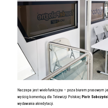
Naczepa jest wielofunkcyjna – poza biurem prasowym je
wyścig komentują dla Telewizji Polskiej
Piotr Sobczyńs
wydawania akredytacji.