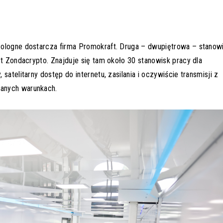
Pologne dostarcza firma Promokraft. Druga – dwupiętrowa – stanow
st Zondacrypto. Znajduje się tam około 30 stanowisk pracy dla
atelitarny dostęp do internetu, zasilania i oczywiście transmisji z
anych warunkach.