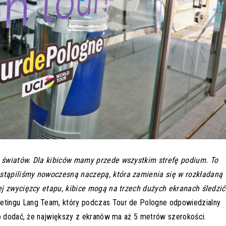
 światów. Dla kibiców mamy przede wszystkim strefę podium. To
stąpiliśmy nowoczesną naczepą, która zamienia się w rozkładaną
ej zwycięzcy etapu, kibice mogą na trzech dużych ekranach śledzić
ketingu Lang Team, który podczas Tour de Pologne odpowiedzialny
to dodać, że największy z ekranów ma aż 5 metrów szerokości.