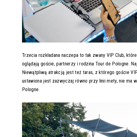
Trzecia rozkładana naczepa to tak zwany VIP Club, które
oglądają goście, partnerzy i rodzina Tour de Pologne. Na
Niewątpliwą atrakcją jest też taras, z którego goście VI
ustawiona jest zazwyczaj równo przy linii mety, nie ma
Pologne.