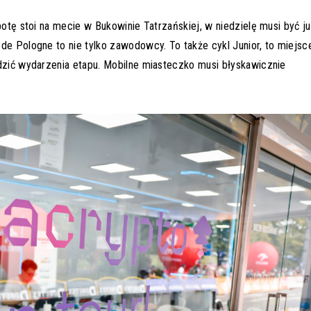
botę stoi na mecie w Bukowinie Tatrzańskiej, w niedzielę musi być j
de Pologne to nie tylko zawodowcy. To także cykl Junior, to miejsc
edzić wydarzenia etapu. Mobilne miasteczko musi błyskawicznie