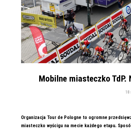
Mobilne miasteczko TdP. 
18 
Organizacja Tour de Pologne to ogromne przedsięwz
miasteczko wyścigu na mecie każdego etapu. Sposób