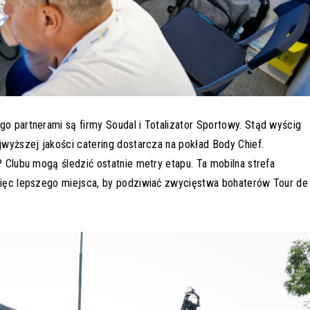
go partnerami są firmy Soudal i Totalizator Sportowy. Stąd wyścig
jwyższej jakości catering dostarcza na pokład Body Chief.
P Clubu mogą śledzić ostatnie metry etapu. Ta mobilna strefa
 więc lepszego miejsca, by podziwiać zwycięstwa bohaterów Tour de