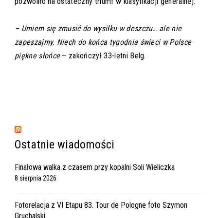
pozwoliło na ostateczny triumf w klasyfikacji generalnej.
– Umiem się zmusić do wysiłku w deszczu… ale nie
zapeszajmy. Niech do końca tygodnia świeci w Polsce
piękne słońce
– zakończył 33-letni Belg.
Ostatnie wiadomości
Finałowa walka z czasem przy kopalni Soli Wieliczka
8 sierpnia 2026
Fotorelacja z VI Etapu 83. Tour de Pologne foto Szymon
Gruchalski