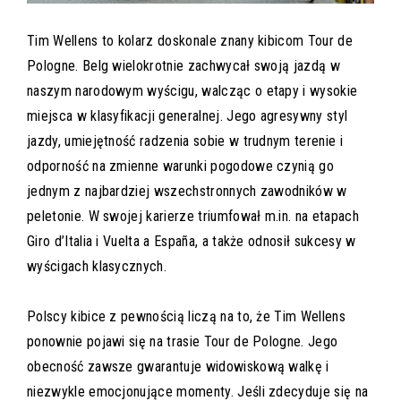
Tim Wellens to kolarz doskonale znany kibicom Tour de
Pologne. Belg wielokrotnie zachwycał swoją jazdą w
naszym narodowym wyścigu, walcząc o etapy i wysokie
miejsca w klasyfikacji generalnej. Jego agresywny styl
jazdy, umiejętność radzenia sobie w trudnym terenie i
odporność na zmienne warunki pogodowe czynią go
jednym z najbardziej wszechstronnych zawodników w
peletonie. W swojej karierze triumfował m.in. na etapach
Giro d’Italia i Vuelta a España, a także odnosił sukcesy w
wyścigach klasycznych.
Polscy kibice z pewnością liczą na to, że Tim Wellens
ponownie pojawi się na trasie Tour de Pologne. Jego
obecność zawsze gwarantuje widowiskową walkę i
niezwykle emocjonujące momenty. Jeśli zdecyduje się na