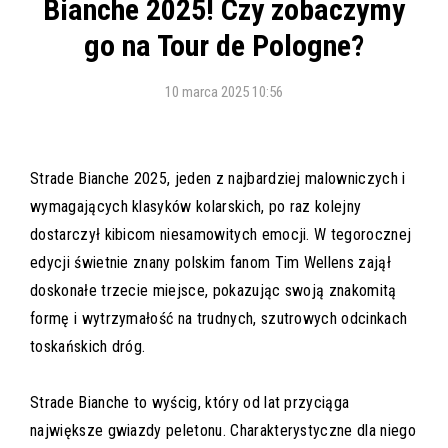
Bianche 2025! Czy zobaczymy
go na Tour de Pologne?
10 marca 2025 10:56
Strade Bianche 2025, jeden z najbardziej malowniczych i
wymagających klasyków kolarskich, po raz kolejny
dostarczył kibicom niesamowitych emocji. W tegorocznej
edycji świetnie znany polskim fanom Tim Wellens zajął
doskonałe trzecie miejsce, pokazując swoją znakomitą
formę i wytrzymałość na trudnych, szutrowych odcinkach
toskańskich dróg.
Strade Bianche to wyścig, który od lat przyciąga
największe gwiazdy peletonu. Charakterystyczne dla niego