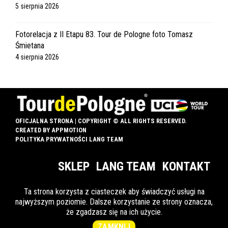
5 sierpnia 2026
Fotorelacja z II Etapu 83. Tour de Pologne foto Tomasz
Śmietana
4 sierpnia 2026
OFICJALNA STRONA | COPYRIGHT © ALL RIGHTS RESERVED.
CREATED BY
APPMOTION
POLITYKA PRYWATNOŚCI LANG TEAM
SKLEP
LANG TEAM
KONTAKT
Ta strona korzysta z ciasteczek aby świadczyć usługi na
najwyższym poziomie. Dalsze korzystanie ze strony oznacza,
INFO DLA OZN
że zgadzasz się na ich użycie.
ZAMKNIJ