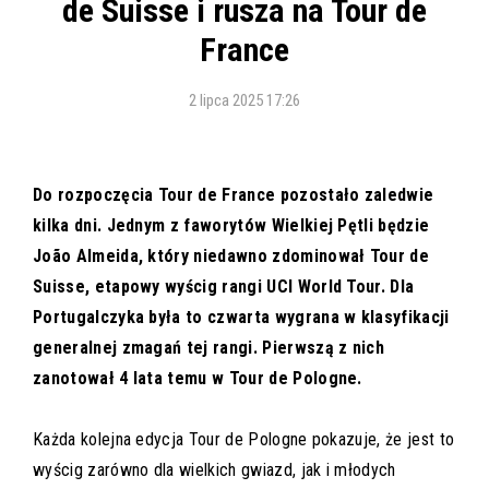
de Suisse i rusza na Tour de
France
2 lipca 2025 17:26
Do rozpoczęcia Tour de France pozostało zaledwie
kilka dni. Jednym z faworytów Wielkiej Pętli będzie
João Almeida, który niedawno zdominował Tour de
Suisse, etapowy wyścig rangi UCI World Tour. Dla
Portugalczyka była to czwarta wygrana w klasyfikacji
generalnej zmagań tej rangi. Pierwszą z nich
zanotował 4 lata temu w Tour de Pologne.
Każda kolejna edycja Tour de Pologne pokazuje, że jest to
wyścig zarówno dla wielkich gwiazd, jak i młodych