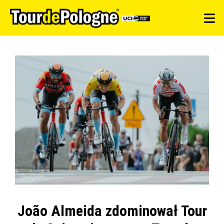
João Almeida zdominował Tour