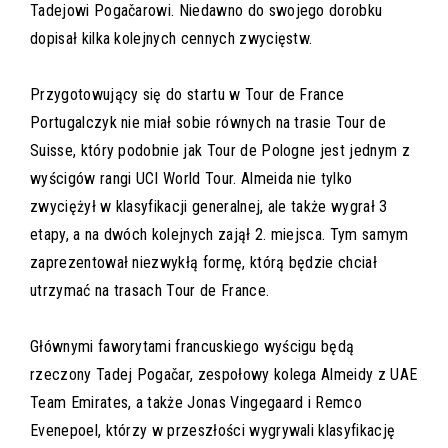
Tadejowi Pogačarowi. Niedawno do swojego dorobku
dopisał kilka kolejnych cennych zwycięstw.
Przygotowujący się do startu w Tour de France
Portugalczyk nie miał sobie równych na trasie Tour de
Suisse, który podobnie jak Tour de Pologne jest jednym z
wyścigów rangi UCI World Tour. Almeida nie tylko
zwyciężył w klasyfikacji generalnej, ale także wygrał 3
etapy, a na dwóch kolejnych zajął 2. miejsca. Tym samym
zaprezentował niezwykłą formę, którą będzie chciał
utrzymać na trasach Tour de France.
Głównymi faworytami francuskiego wyścigu będą
rzeczony Tadej Pogačar, zespołowy kolega Almeidy z UAE
Team Emirates, a także Jonas Vingegaard i Remco
Evenepoel, którzy w przeszłości wygrywali klasyfikację