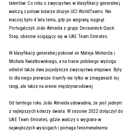
talentów. Co roku o zwycięstwo w klasyfikacji generalnej
walczą czołowi kolarze drużyn UCI WorldTeams. Nie
inaczej było 4 lata temu, gdy po wygraną sięgnął
Portugalczyk João Almeida z grupy Deceuninck-Quick
Step, obecnie ścigający się w UAE Team Emirates.
W klasyfikacji generalnej pokonał on Mateja Mohoriča i
Michała Kwiatkowskiego, a na trasie polskiego wyścigu
odniósł także dwa pojedyncze zwycięstwa etapowe. Były
to dla niego pierwsze triumfy nie tylko w zmaganiach tej
rangi, ale także na arenie międzynarodowej.
Od tamtego roku João Almeida udowadnia, że jest jednym
z najlepszych kolarzy świata. W sezonie 2022 dołączył do
UAE Team Emirates, gdzie walczy o wygrane w
największych wyścigach i pomaga fenomenalnemu