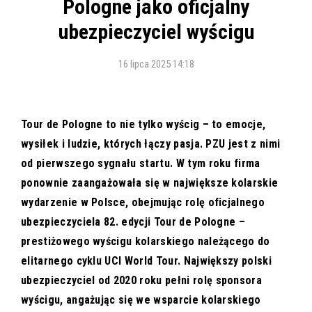
Pologne jako oficjalny
ubezpieczyciel wyścigu
16 lipca 2025 14:18
Tour de Pologne to nie tylko wyścig – to emocje,
wysiłek i ludzie, których łączy pasja. PZU jest z nimi
od pierwszego sygnału startu. W tym roku firma
ponownie zaangażowała się w największe kolarskie
wydarzenie w Polsce, obejmując rolę oficjalnego
ubezpieczyciela 82. edycji Tour de Pologne –
prestiżowego wyścigu kolarskiego należącego do
elitarnego cyklu UCI World Tour.
Największy polski
ubezpieczyciel od 2020 roku pełni rolę
sponsora
wyścigu, angażując się we wsparcie kolarskiego