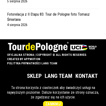
5 sierpnia 2026
Fotorelacja z II Etapu 83. Tour de Pologne foto Tomasz
Śmietana
4 sierpnia 2026
OFICJALNA STRONA | COPYRIGHT © ALL RIGHTS RESERVED.
CREATED BY
APPMOTION
POLITYKA PRYWATNOŚCI LANG TEAM
SKLEP
LANG TEAM
KONTAKT
Ta strona korzysta z ciasteczek aby świadczyć usługi na
najwyższym poziomie. Dalsze korzystanie ze strony oznacza,
INFO DLA OZN
że zgadzasz się na ich użycie.
ZAMKNIJ