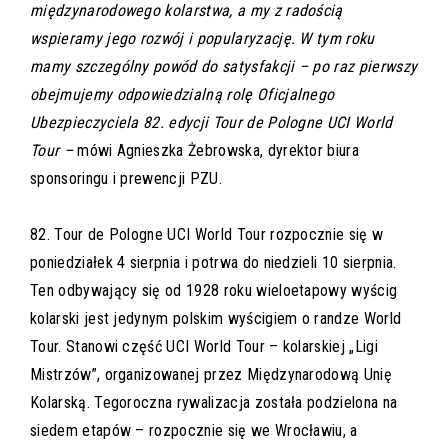
międzynarodowego kolarstwa, a my z radością
wspieramy jego rozwój i popularyzację. W tym roku
mamy szczególny powód do satysfakcji – po raz pierwszy
obejmujemy odpowiedzialną rolę Oficjalnego
Ubezpieczyciela 82. edycji Tour de Pologne UCI World
Tour –
mówi Agnieszka Żebrowska, dyrektor biura
sponsoringu i prewencji PZU.
82. Tour de Pologne UCI World Tour rozpocznie się w
poniedziałek 4 sierpnia i potrwa do niedzieli 10 sierpnia.
Ten odbywający się od 1928 roku wieloetapowy wyścig
kolarski jest jedynym polskim wyścigiem o randze World
Tour. Stanowi część UCI World Tour – kolarskiej „Ligi
Mistrzów”, organizowanej przez Międzynarodową Unię
Kolarską. Tegoroczna rywalizacja została podzielona na
siedem etapów – rozpocznie się we Wrocławiu, a