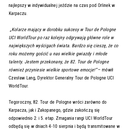
najlepszy w indywidualnej jeździe na czas pod Orlinek w
Karpaczu.
„Kolarze mający w dorobku sukcesy w Tour de Pologne
UCI WorldTour po raz kolejny odgrywają główne role w
największych wyścigach świata. Bardzo się cieszę, że co
roku możemy gościć u nas wielkie gwiazdy i młode
talenty. Jestem przekonany, że 82. Tour de Pologne
również przyniesie wielkie sportowe emocje!”
– mówił
Czesław Lang, Dyrektor Generalny Tour de Pologne UCI
WorldTour.
Tegoroczny, 82. Tour de Pologne wróci zarówno do
Karpacza, jak i Zakopanego, gdzie zakończą się
odpowiednio 2. i 5. etap. Zmagania rangi UCI WorldTour
odbędą się w dniach 4-10 sierpnia i będą transmitowane w