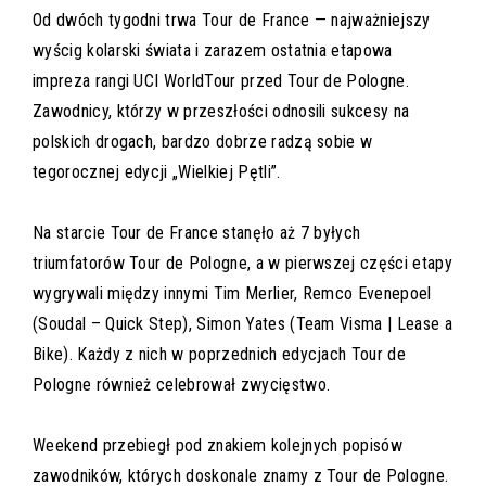
Od dwóch tygodni trwa Tour de France — najważniejszy
wyścig kolarski świata i zarazem ostatnia etapowa
impreza rangi UCI WorldTour przed Tour de Pologne.
Zawodnicy, którzy w przeszłości odnosili sukcesy na
polskich drogach, bardzo dobrze radzą sobie w
tegorocznej edycji „Wielkiej Pętli”.
Na starcie Tour de France stanęło aż 7 byłych
triumfatorów Tour de Pologne, a w pierwszej części etapy
wygrywali między innymi Tim Merlier, Remco Evenepoel
(Soudal – Quick Step), Simon Yates (Team Visma | Lease a
Bike). Każdy z nich w poprzednich edycjach Tour de
Pologne również celebrował zwycięstwo.
Weekend przebiegł pod znakiem kolejnych popisów
zawodników, których doskonale znamy z Tour de Pologne.