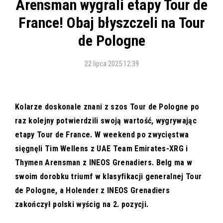
Arensman wygrali etapy Tour de
France! Obaj błyszczeli na Tour
de Pologne
22 lipca 2025 12:39
Kolarze doskonale znani z szos Tour de Pologne po
raz kolejny potwierdzili swoją wartość, wygrywając
etapy Tour de France. W weekend po zwycięstwa
sięgnęli Tim Wellens z UAE Team Emirates-XRG i
Thymen Arensman z INEOS Grenadiers. Belg ma w
swoim dorobku triumf w klasyfikacji generalnej Tour
de Pologne, a Holender z INEOS Grenadiers
zakończył polski wyścig na 2. pozycji.