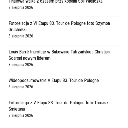
Finałowa walka z czasem przy kopalni Soli Wieliczka
8 sierpnia 2026
Fotorelacja z VI Etapu 83. Tour de Pologne foto Szymon
Gruchalski
8 sierpnia 2026
Louis Barré triumfuje w Bukowinie Tatrzańskiej, Christian
Scaroni nowym liderem
8 sierpnia 2026
Wideopodsumowanie V Etapu 83. Tour de Pologne
8 sierpnia 2026
Fotorelacja z V Etapu 83. Tour de Pologne foto Tomasz
Śmietana
8 sierpnia 2026