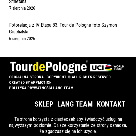
Śmietana
7 sierpnia 2026
Fotorelacja z IV Etapu 83. Tour de Pologne foto Szymon
Gruchalski
6 sierpnia 2026
OFICJALNA STRONA | COPYRIGHT © ALL RIGHTS RESERVED.
CREATED BY
APPMOTION
POLITYKA PRYWATNOŚCI LANG TEAM
SKLEP
LANG TEAM
KONTAKT
Ta strona korzysta z ciasteczek aby świadczyć usługi na
najwyższym poziomie. Dalsze korzystanie ze strony oznacza,
INFO DLA OZN
że zgadzasz się na ich użycie.