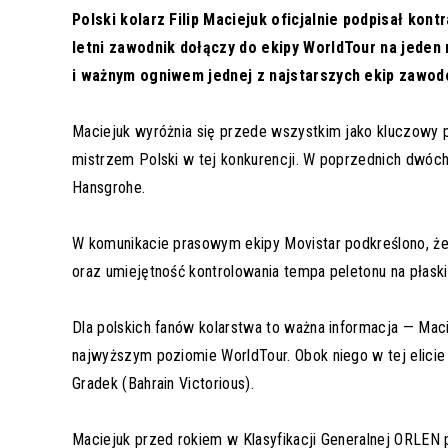
Polski kolarz Filip Maciejuk oficjalnie podpisał ko
letni zawodnik dołączy do ekipy WorldTour na jeden
i ważnym ogniwem jednej z najstarszych ekip zawod
Maciejuk wyróżnia się przede wszystkim jako kluczowy p
mistrzem Polski w tej konkurencji. W poprzednich dwóc
Hansgrohe.
W komunikacie prasowym ekipy Movistar podkreślono, że 
oraz umiejętność kontrolowania tempa peletonu na płask
Dla polskich fanów kolarstwa to ważna informacja — Mac
najwyższym poziomie WorldTour. Obok niego w tej elicie 
Gradek (Bahrain Victorious).
Maciejuk przed rokiem w Klasyfikacji Generalnej ORLEN 