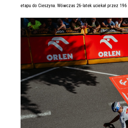
etapu do Cieszyna. Wówczas 26-latek uciekał przez 196 k