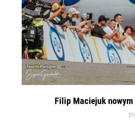
Filip Maciejuk nowym
27 