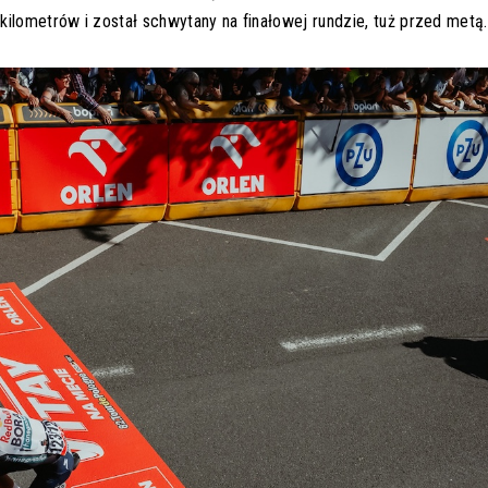
ilometrów i został schwytany na finałowej rundzie, tuż przed metą.