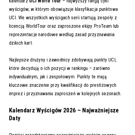
kalendarz
UCI World Tour
– najwyższy rangą cykl
wyścigów, w którym obowiązuje klasyfikacja punktowa
UCI. We wszystkich wyścigach serii startują zespoły z
licencją WorldTour oraz zaproszone ekipy ProTeam lub
reprezentacje narodowe według zasad przyznawania
dzikich kart.
Najlepsze drużyny i zawodnicy zdobywają punkty UCI,
które decydują o ich pozycji w rankingu – zarówno
indywidualnym, jak i zespołowym. Punkty te mają
kluczowe znaczenie przy kwalifikacji do prestiżowych
imprez i przyznawaniu zaproszeń w kolejnych sezonach.
Kalendarz Wyścigów 2026 – Najważniejsze
Daty