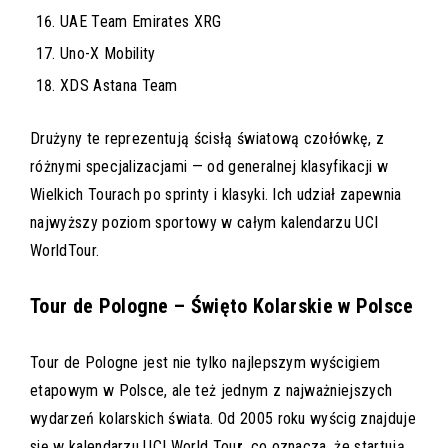
UAE Team Emirates XRG
Uno-X Mobility
XDS Astana Team
Drużyny te reprezentują ścisłą światową czołówkę, z
różnymi specjalizacjami — od generalnej klasyfikacji w
Wielkich Tourach po sprinty i klasyki. Ich udział zapewnia
najwyższy poziom sportowy w całym kalendarzu UCI
WorldTour.
Tour de Pologne – Święto Kolarskie w Polsce
Tour de Pologne jest nie tylko najlepszym wyścigiem
etapowym w Polsce, ale też jednym z najważniejszych
wydarzeń kolarskich świata. Od 2005 roku wyścig znajduje
się w kalendarzu UCI World Tou
r
, co oznacza, że startują