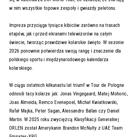
w nim wszystkie topowe zespoły i gwiazdy peletonu.
Impreza przyciąga tysiące kibiców zarówno na trasach
etapów, jak i przed ekranami telewizorów na całym
świecie, tworząc prawdziwe kolarskie święto. W sezonie
2026 ponownie potwierdza swoją rangę i znaczenie dla
polskiego sportu i międzynarodowego kalendarza
kolarskiego.
W ciągu ostatnich kilkunastu lat triumf w Tour de Pologne
odnosili tacy kolarze jak: Jonas Vingegaard, Matej Mohoric,
Joao Almeida, Remco Evenepoel, Michał Kwiatkowski,
Rafał Majka, Peter Sagan, Alessandro Ballan czy Daniel
Martin. W 2025 roku zwycięzcą Klasyfikacji Generalnej
ORLEN został Amerykanin Brandon McNulty z UAE Team
Emirates-XRG.