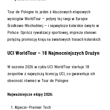
Tour de Pologne to jeden z kluczowych etapowych
wyścigów WorldTour — jedyny tej rangi w Europie
Środkowo-Wschodniej — i największe kolarskie święto w
Polsce. Oprócz rywalizacji sportowej, impreza stanowi
potężną promocję kraju na światowych trasach kolarskich.
UCI WorldTour – 18 Najmocniejszych Drużyn
W sezonie 2026 w cyklu UCI WorldTour startuje 18
zespołów z najwyższą licencją UCI, co gwarantuje ich
obecność również w Tour de Pologne:
Najważniejsze ekipy 2026:
Alpecin–Premier Tech