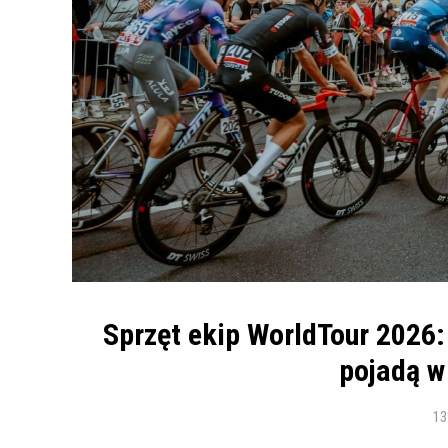
Sprzęt ekip WorldTour 2026:
pojadą w
13