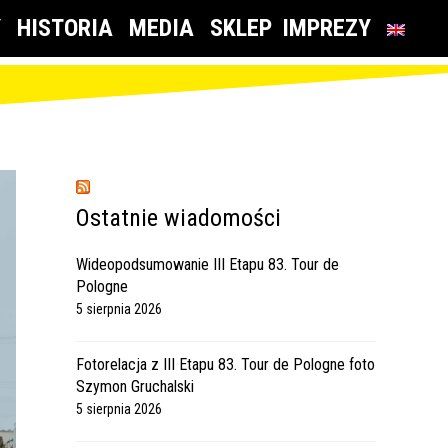
Y
HISTORIA
MEDIA
SKLEP
IMPREZY
Ostatnie wiadomości
Wideopodsumowanie III Etapu 83. Tour de
Pologne
5 sierpnia 2026
Fotorelacja z III Etapu 83. Tour de Pologne foto
Szymon Gruchalski
5 sierpnia 2026