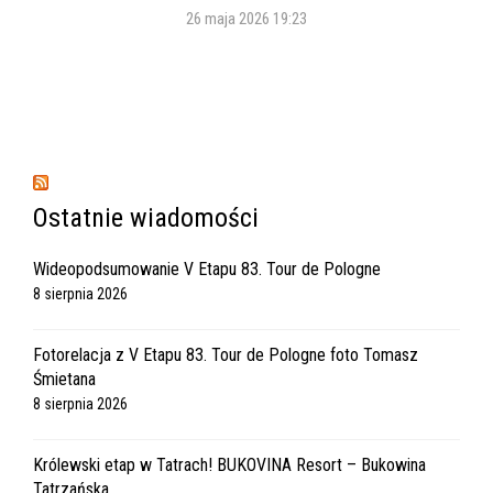
26 maja 2026 19:23
Ostatnie wiadomości
Wideopodsumowanie V Etapu 83. Tour de Pologne
8 sierpnia 2026
Fotorelacja z V Etapu 83. Tour de Pologne foto Tomasz
Śmietana
8 sierpnia 2026
Królewski etap w Tatrach! BUKOVINA Resort – Bukowina
Tatrzańska