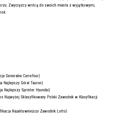
abrzu. Zwycięzcy wrócą do swoich miasta z wyjątkowymi,
rok.
ja Generalna Carrefour)
ja Najlepszy Góral Tauron)
ja Najlepszy Sprinter Hyundai)
os Najwyżej Sklasyfikowany Polski Zawodnik w Klasyfikacji
yfikacja Najaktywniejszy Zawodnik Lotto)