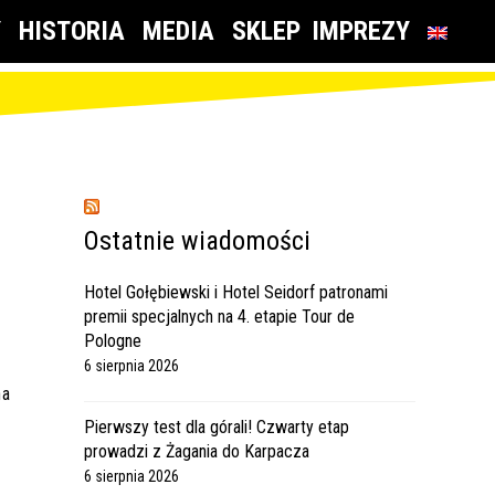
Y
HISTORIA
MEDIA
SKLEP
IMPREZY
Ostatnie wiadomości
Hotel Gołębiewski i Hotel Seidorf patronami
premii specjalnych na 4. etapie Tour de
Pologne
6 sierpnia 2026
na
Pierwszy test dla górali! Czwarty etap
prowadzi z Żagania do Karpacza
6 sierpnia 2026