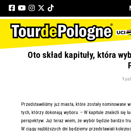
Oto skład kapituły, która wy
9 paź
Przedstawiliśmy już miasta, które zostały nominowane w 
tych, którzy dokonają wyboru. – W kapitule znaleźli się l
perspektyw. Już teraz wiem, że wybór będzie bardzo tr
W ciągu najbliższych dni będziemy przedstawiali kolejny