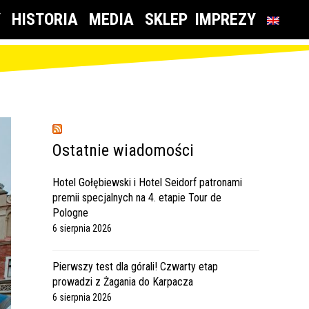
Y
HISTORIA
MEDIA
SKLEP
IMPREZY
Ostatnie wiadomości
Hotel Gołębiewski i Hotel Seidorf patronami
premii specjalnych na 4. etapie Tour de
Pologne
6 sierpnia 2026
Pierwszy test dla górali! Czwarty etap
prowadzi z Żagania do Karpacza
6 sierpnia 2026