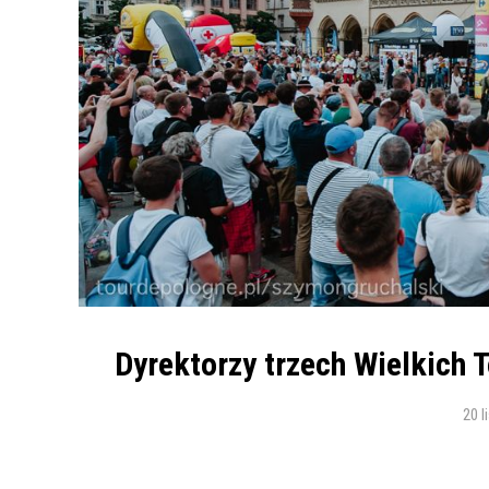
Dyrektorzy trzech Wielkich 
20 l