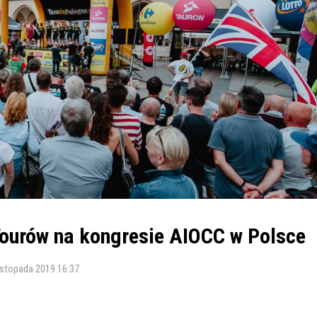
Tourów na kongresie AIOCC w Polsce
istopada 2019 16:37