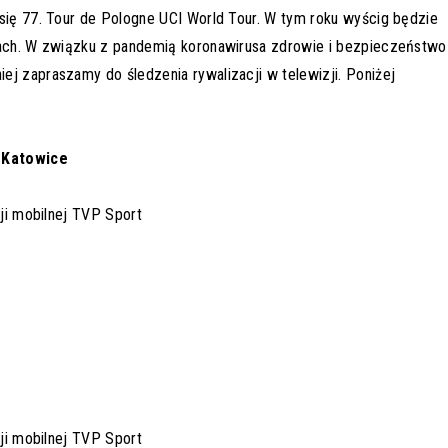
 się 77. Tour de Pologne UCI World Tour. W tym roku wyścig będzie
etach. W związku z pandemią koronawirusa zdrowie i bezpieczeństwo
j zapraszamy do śledzenia rywalizacji w telewizji. Poniżej
– Katowice
cji mobilnej TVP Sport
cji mobilnej TVP Sport