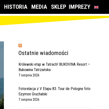
Y
HISTORIA
MEDIA
SKLEP
IMPREZY
Ostatnie wiadomości
Królewski etap w Tatrach! BUKOVINA Resort –
Bukowina Tatrzańska
7 sierpnia 2026
Fotorelacja z V Etapu 83. Tour de Pologne foto
Szymon Gruchalski
7 sierpnia 2026