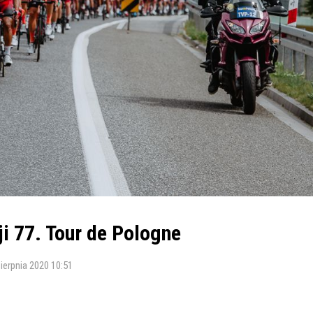
ji 77. Tour de Pologne
sierpnia 2020 10:51