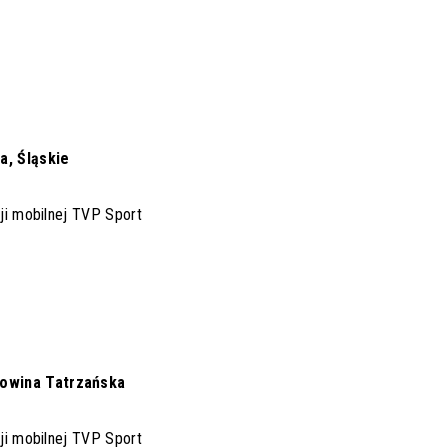
a, Śląskie
cji mobilnej TVP Sport
kowina Tatrzańska
cji mobilnej TVP Sport