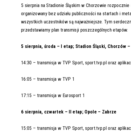
5 sierpnia na Stadionie Śląskim w Chorzowie rozpocznie
organizowany bez udziału publiczności na startach i m
wszystkich uczestników są najważniejsze. Tym serdecznie
przedstawiamy plan transmisji poszczególnych etapów.
5 sierpnia, środa – I etap; Stadion Śląski, Chorzów 
14:30 – transmisja w TVP Sport, sport.tvp.pl oraz aplika
16:05 – transmisja w TVP 1
17:15 – transmisja w Eurosport 1
6 sierpnia, czwartek – II etap; Opole – Zabrze
15:05 – transmisja w TVP Sport, sport.tvp.pl oraz aplika